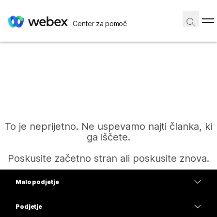
Center za pomoč
To je neprijetno. Ne uspevamo najti članka, ki
ga iščete.
Poskusite začetno stran ali poskusite znova.
Malo podjetje
Domov
Cene
Podjetje