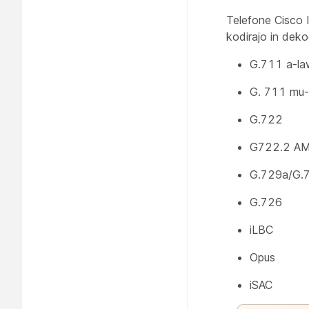
Telefone Cisco IP
kodirajo in deko
G.711 a-la
G. 711 mu
G.722
G722.2 A
G.729a/G.
G.726
iLBC
Opus
iSAC