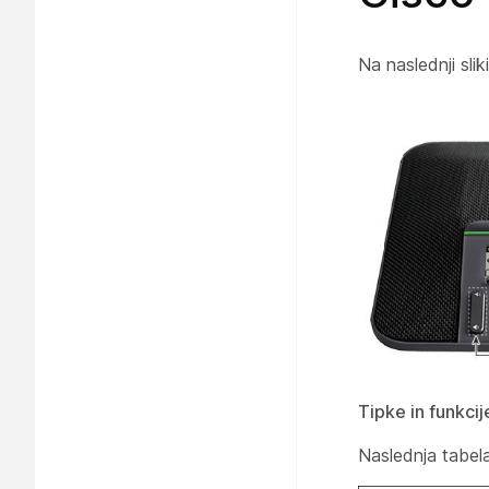
Na naslednji sli
Tipke in funkci
Naslednja tabel