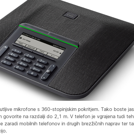
tljive mikrofone s 360-stopinjskim pokritjem. Tako boste jasn
 govorite na razdalji do 2,1 m. V telefon je vgrajena tudi tehn
e zaradi mobilnih telefonov in drugih brezžičnih naprav ter t
ijo.