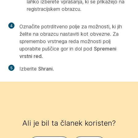
lahko izberete vprašanja, ki se prikažejo na
registracijskem obrazcu.
4
Označite potrditveno polje za možnosti, ki jih
želite na obrazcu nastaviti kot obvezne. Za
spremembo vrstnega reda možnosti polj
uporabite puščice gor in dol pod
Spremeni
vrstni red
.
5
Izberite
Shrani
.
Ali je bil ta članek koristen?