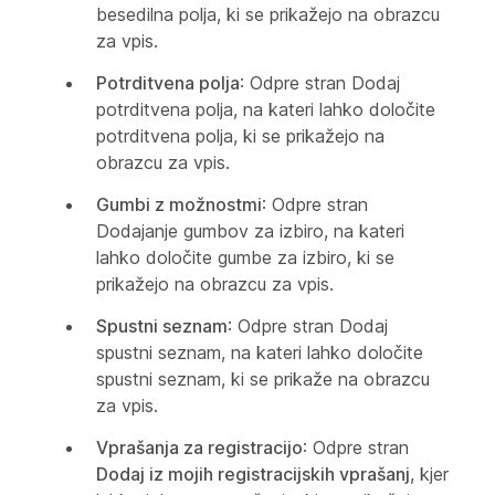
besedilna polja, ki se prikažejo na obrazcu
za vpis.
Potrditvena polja
: Odpre stran Dodaj
potrditvena polja, na kateri lahko določite
potrditvena polja, ki se prikažejo na
obrazcu za vpis.
Gumbi z možnostmi
: Odpre stran
Dodajanje gumbov za izbiro, na kateri
lahko določite gumbe za izbiro, ki se
prikažejo na obrazcu za vpis.
Spustni seznam
: Odpre stran Dodaj
spustni seznam, na kateri lahko določite
spustni seznam, ki se prikaže na obrazcu
za vpis.
Vprašanja za registracijo
: Odpre stran
Dodaj iz mojih registracijskih vprašanj
, kjer