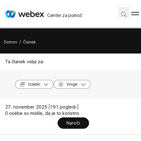
Center za pomoč
Domov
/
Članek
Ta članek velja za:
Izdelki
Vloge
27. november 2025 |
191 pogledi |
0 osebe so mislile, da je to koristno
Naroči