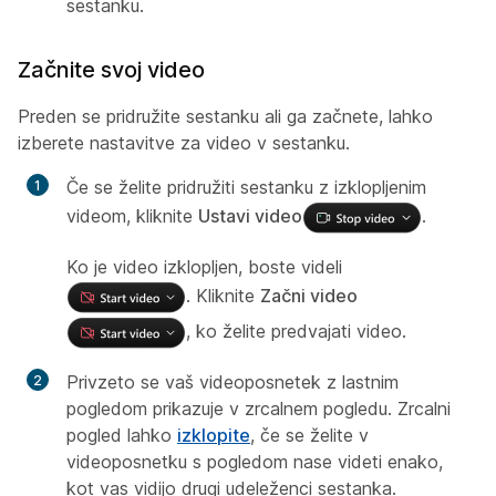
sestanku.
Začnite svoj video
Preden se pridružite sestanku ali ga začnete, lahko
izberete nastavitve za video v sestanku.
Če se želite pridružiti sestanku z izklopljenim
videom, kliknite
Ustavi video
.
Ko je video izklopljen, boste videli
. Kliknite
Začni video
, ko želite predvajati video.
Privzeto se vaš videoposnetek z lastnim
pogledom prikazuje v zrcalnem pogledu. Zrcalni
pogled lahko
izklopite
, če se želite v
videoposnetku s pogledom nase videti enako,
kot vas vidijo drugi udeleženci sestanka.