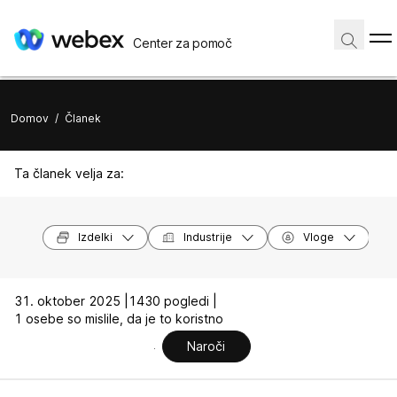
Center za pomoč
Domov
/
Članek
Ta članek velja za:
Izdelki
Industrije
Vloge
31. oktober 2025 |
1430 pogledi |
1 osebe so mislile, da je to koristno
Naroči