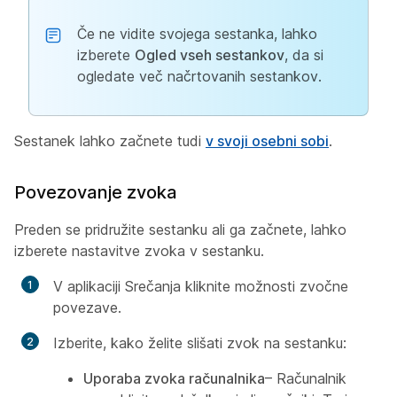
Če ne vidite svojega sestanka, lahko
izberete
Ogled vseh sestankov
, da si
ogledate več načrtovanih sestankov.
Sestanek lahko začnete tudi
v svoji osebni sobi
.
Povezovanje zvoka
Preden se pridružite sestanku ali ga začnete, lahko
izberete nastavitve zvoka v sestanku.
V aplikaciji Srečanja kliknite možnosti zvočne
povezave.
Izberite, kako želite slišati zvok na sestanku:
Uporaba zvoka računalnika
– Računalnik