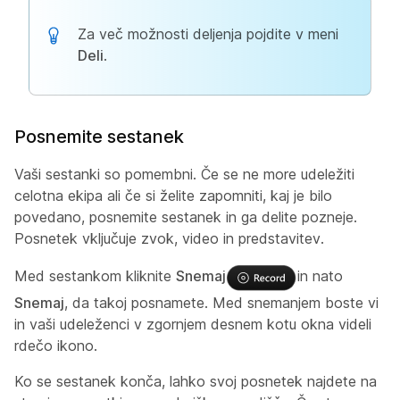
Za več možnosti deljenja pojdite v meni
Deli
.
Posnemite sestanek
Vaši sestanki so pomembni. Če se ne more udeležiti
celotna ekipa ali če si želite zapomniti, kaj je bilo
povedano, posnemite sestanek in ga delite pozneje.
Posnetek vključuje zvok, video in predstavitev.
Med sestankom kliknite
Snemaj
in nato
Snemaj
, da takoj posnamete. Med snemanjem boste vi
in vaši udeleženci v zgornjem desnem kotu okna videli
rdečo ikono.
Ko se sestanek konča, lahko svoj posnetek najdete na