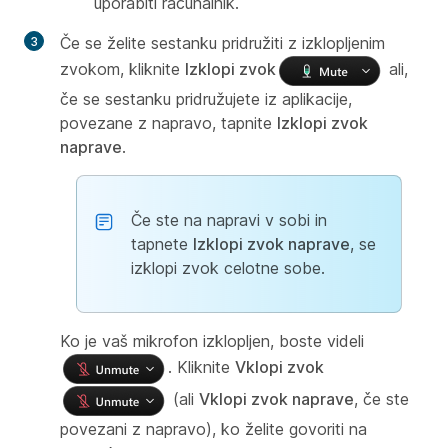
uporabiti računalnik.
Če se želite sestanku pridružiti z izklopljenim
zvokom, kliknite
Izklopi zvok
ali,
če se sestanku pridružujete iz aplikacije,
povezane z napravo, tapnite
Izklopi zvok
naprave
.
Če ste na napravi v sobi in
tapnete
Izklopi zvok naprave
, se
izklopi zvok celotne sobe.
Ko je vaš mikrofon izklopljen, boste videli
. Kliknite
Vklopi zvok
(ali
Vklopi zvok naprave
, če ste
povezani z napravo), ko želite govoriti na