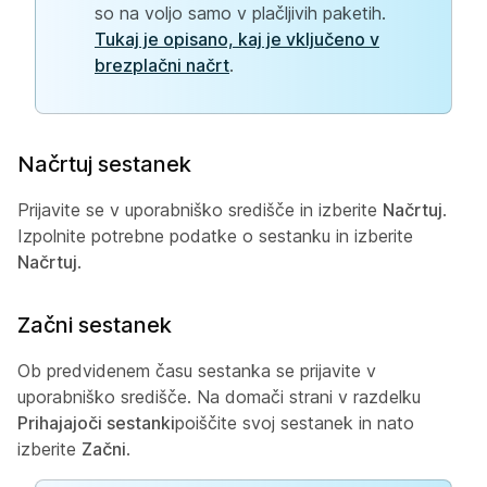
so na voljo samo v plačljivih paketih.
Tukaj je opisano, kaj je vključeno v
brezplačni načrt
.
Načrtuj sestanek
Prijavite se v uporabniško središče in izberite
Načrtuj
.
Izpolnite potrebne podatke o sestanku in izberite
Načrtuj
.
Začni sestanek
Ob predvidenem času sestanka se prijavite v
uporabniško središče. Na domači strani v razdelku
Prihajajoči sestanki
poiščite svoj sestanek in nato
izberite
Začni
.