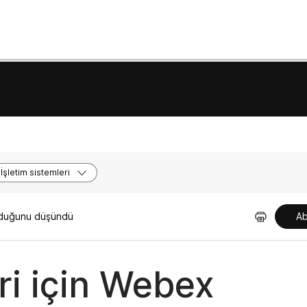
İşletim sistemleri
olduğunu düşündü
Ab
ri için Webex