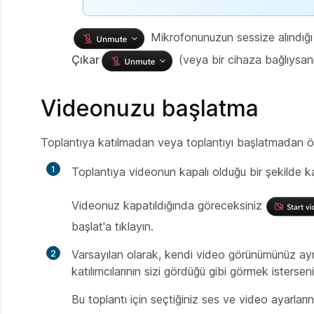
Mikrofonunuzun sessize alındığ
Çıkar
(veya bir cihaza bağlıysa
Videonuzu başlatma
Toplantıya katılmadan veya toplantıyı başlatmadan önce
Toplantıya videonun kapalı olduğu bir şekilde k
Videonuz kapatıldığında göreceksiniz
başlat'a tıklayın.
Varsayılan olarak, kendi video görünümünüz ay
katılımcılarının sizi gördüğü gibi görmek isterse
Bu toplantı için seçtiğiniz ses ve video ayarlar