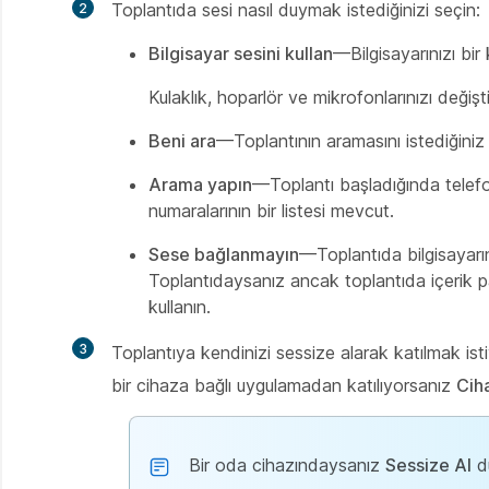
Toplantıda sesi nasıl duymak istediğinizi seçin:
Bilgisayar sesini kullan
—Bilgisayarınızı bir
Kulaklık, hoparlör ve mikrofonlarınızı değiştir
Beni ara
—Toplantının aramasını istediğiniz
Arama yapın
—Toplantı başladığında telefo
numaralarının bir listesi mevcut.
Sese bağlanmayın
—Toplantıda bilgisayar
Toplantıdaysanız ancak toplantıda içerik pa
kullanın.
Toplantıya kendinizi sessize alarak katılmak is
bir cihaza bağlı uygulamadan katılıyorsanız
Ciha
Bir oda cihazındaysanız
Sessize Al
dü