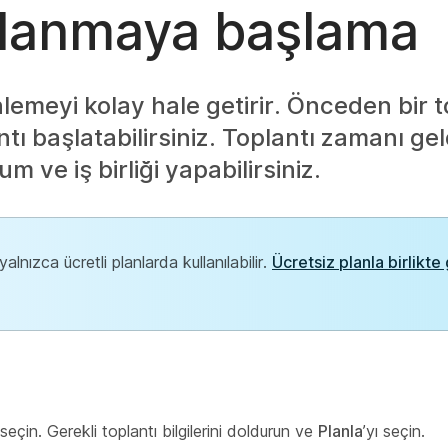
ullanmaya başlama
lemeyi kolay hale getirir. Önceden bir t
tı başlatabilirsiniz. Toplantı zamanı ge
 ve iş birliği yapabilirsiniz.
alnızca ücretli planlarda kullanılabilir.
Ücretsiz planla birlikte
seçin. Gerekli toplantı bilgilerini doldurun ve
Planla
’yı seçin.