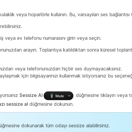
 kulaklık veya hoparlörle kullanın. Bu, varsayılan ses bağlantısı 
ebilirsiniz.
 iş veya ev telefonu numarasını girin veya seçin.
nunuzdan arayın. Toplantıya katıldıktan sonra küresel toplant
ınızdan veya telefonunuzdan hiçbir ses duymayacaksınız.
ylaşmak için bilgisayarınızı kullanmak istiyorsanız bu seçeneğ
tiyorsanız
Sessize Al
düğmesine tıklayın veya t
zı sessize al
düğmesine dokunun.
ğmesine dokunarak tüm odayı sessize alabilirsiniz.