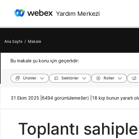
Yardım Merkezi
Ana Sayfa
/
Makale
Bu makale şu konu için geçerlidir:
Ürünler
Sektörler
Roller
31 Ekim 2025 |
6494 görüntüleme(ler) |
18 kişi bunun yararlı 
Toplantı sahiple