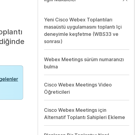
Yeni Cisco Webex Toplantıları
masaüstü uygulamasını toplantı Içi
oplantı
deneyimle keşfetme (WBS33 ve
ldiğinde
sonrası)
Webex Meetings sürüm numaranızı
bulma
 gelenler
Cisco Webex Meetings Video
Öğreticileri
Cisco Webex Meetings için
Alternatif Toplantı Sahipleri Ekleme