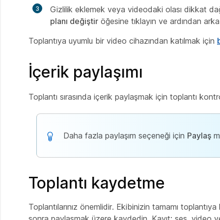
Gizlilik eklemek veya videodaki olası dikkat dağı
planı değiştir
öğesine tıklayın ve ardından arka 
Toplantıya uyumlu bir video cihazından katılmak için
İçerik paylaşımı
Toplantı sırasında içerik paylaşmak için toplantı kont
Daha fazla paylaşım seçeneği için
Paylaş
me
Toplantı kaydetme
Toplantılarınız önemlidir. Ekibinizin tamamı toplantıy
sonra paylaşmak üzere kaydedin. Kayıt; ses, video ve