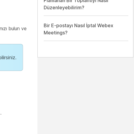
Planlanan Bir Toplantıyı Nasıl
Düzenleyebilirim?
Bir E-postayı Nasıl İptal Webex
ızı bulun ve
Meetings?
ilirsiniz.
.