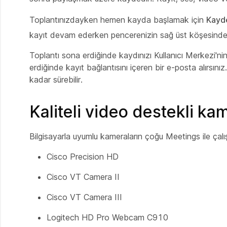
Toplantınızdayken hemen kayda başlamak için
Kayd
kayıt devam ederken pencerenizin sağ üst köşesinde k
Toplantı sona erdiğinde kaydınızı Kullanıcı Merkezi'nin
erdiğinde kayıt bağlantısını içeren bir e-posta alırsı
kadar sürebilir.
Kaliteli video destekli ka
Bilgisayarla uyumlu kameraların çoğu Meetings ile çalış
Cisco Precision HD
Cisco VT Camera II
Cisco VT Camera III
Logitech HD Pro Webcam C910