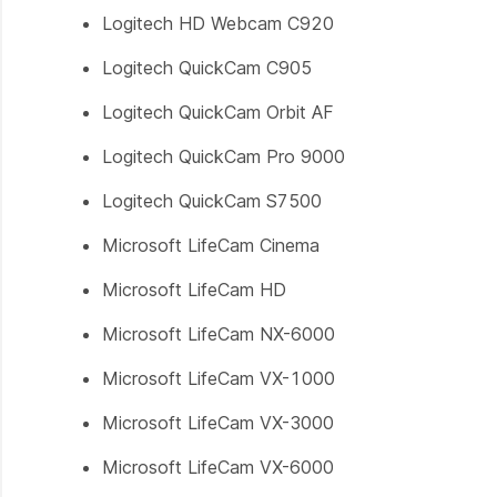
Logitech HD Webcam C920
Logitech QuickCam C905
Logitech QuickCam Orbit AF
Logitech QuickCam Pro 9000
Logitech QuickCam S7500
Microsoft LifeCam Cinema
Microsoft LifeCam HD
Microsoft LifeCam NX-6000
Microsoft LifeCam VX-1000
Microsoft LifeCam VX-3000
Microsoft LifeCam VX-6000