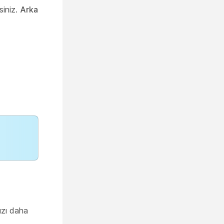
siniz.
Arka
ızı daha