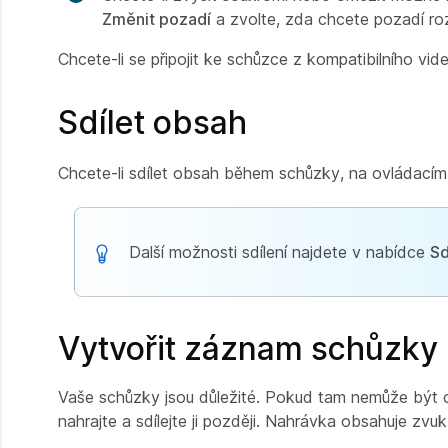
Změnit pozadí
a zvolte, zda chcete pozadí ro
Chcete-li se připojit ke schůzce z kompatibilního vid
Sdílet obsah
Chcete-li sdílet obsah během schůzky, na ovládac
Další možnosti sdílení najdete v nabídce
Sd
Vytvořit záznam schůzky
Vaše schůzky jsou důležité. Pokud tam nemůže být c
nahrajte a sdílejte ji později. Nahrávka obsahuje zvuk