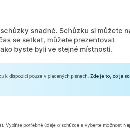
e schůzky snadné. Schůzku si můžete n
 čas se setkat, můžete prezentovat
ko byste byli ve stejné místnosti.
u k dispozici pouze v placených plánech.
Zde je to, co je s
at
. Vyplňte potřebné údaje o schůzce a vyberte možnost
Na