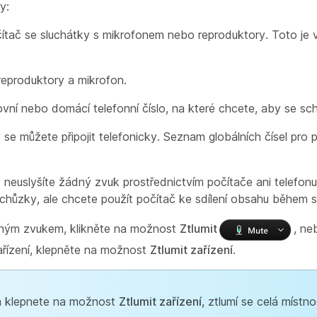
y:
čítač se sluchátky s mikrofonem nebo reproduktory. Toto je 
eproduktory a mikrofon.
vní nebo domácí telefonní číslo, na které chcete, aby se sc
 se můžete připojit telefonicky. Seznam globálních čísel pro p
neuslyšíte žádný zvuk prostřednictvím počítače ani telefonu
schůzky, ale chcete použít počítač ke sdílení obsahu během 
meným zvukem, klikněte na možnost
Ztlumit
, ne
zařízení, klepněte na možnost
Ztlumit zařízení
.
 a klepnete na možnost
Ztlumit zařízení
, ztlumí se celá místno