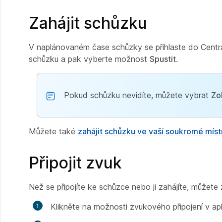
Zahájit schůzku
V naplánovaném čase schůzky se přihlaste do Centra
schůzku a pak vyberte možnost
Spustit
.
Pokud schůzku nevidíte, můžete vybrat
Zo
Můžete také
zahájit schůzku ve vaší soukromé míst
Připojit zvuk
Než se připojíte ke schůzce nebo ji zahájíte, můžete
Klikněte na možnosti zvukového připojení v ap