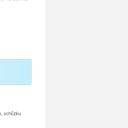
o, schůzku