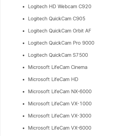
Logitech HD Webcam C920
Logitech QuickCam C905
Logitech QuickCam Orbit AF
Logitech QuickCam Pro 9000
Logitech QuickCam S7500
Microsoft LifeCam Cinema
Microsoft LifeCam HD
Microsoft LifeCam NX-6000
Microsoft LifeCam VX-1000
Microsoft LifeCam VX-3000
Microsoft LifeCam VX-6000