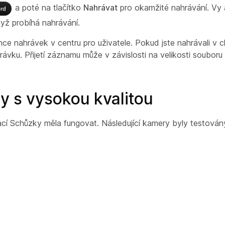
a poté na tlačítko
Nahrávat
pro okamžité nahrávání. Vy a
yž probíhá nahrávání.
e nahrávek v centru pro uživatele. Pokud jste nahrávali v c
vku. Přijetí záznamu může v závislosti na velikosti souboru
 s vysokou kvalitou
ací Schůzky měla fungovat. Následující kamery byly testován