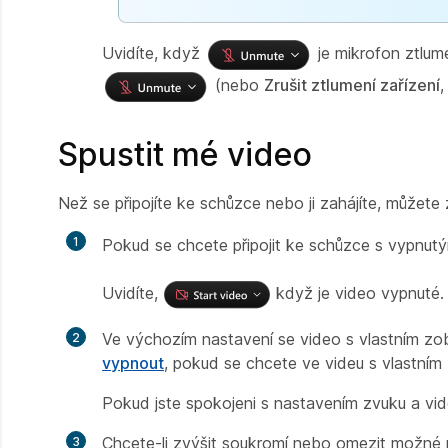
Uvidíte, když
je mikrofon ztlum
(nebo
Zrušit ztlumení zařízení
,
Spustit mé video
Než se připojíte ke schůzce nebo ji zahájíte, můžete 
Pokud se chcete připojit ke schůzce s vypnutý
Uvidíte,
když je video vypnuté
Ve výchozím nastavení se video s vlastním z
vypnout
, pokud se chcete ve videu s vlastním 
Pokud jste spokojeni s nastavením zvuku a vide
Chcete-li zvýšit soukromí nebo omezit možné 