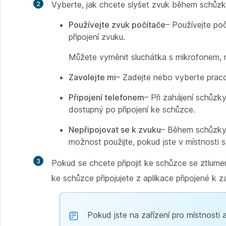
Vyberte, jak chcete slyšet zvuk během schůzk
Používejte zvuk počítače
– Používejte po
připojení zvuku.
Můžete vyměnit sluchátka s mikrofonem, r
Zavolejte mi
– Zadejte nebo vyberte praco
Připojení telefonem
– Při zahájení schůzky
dostupný po připojení ke schůzce.
Nepřipojovat se k zvuku
– Během schůzky 
možnost použijte, pokud jste v místnosti 
Pokud se chcete připojit ke schůzce se ztlu
ke schůzce připojujete z aplikace připojené k 
Pokud jste na zařízení pro místnosti