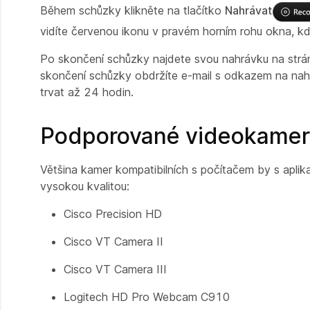
Během schůzky klikněte na tlačítko
Nahrávat
vidíte červenou ikonu v pravém horním rohu okna, kd
Po skončení schůzky najdete svou nahrávku na stránc
skončení schůzky obdržíte e-mail s odkazem na nahrá
trvat až 24 hodin.
Podporované videokamery
Většina kamer kompatibilních s počítačem by s aplik
vysokou kvalitou:
Cisco Precision HD
Cisco VT Camera II
Cisco VT Camera III
Logitech HD Pro Webcam C910