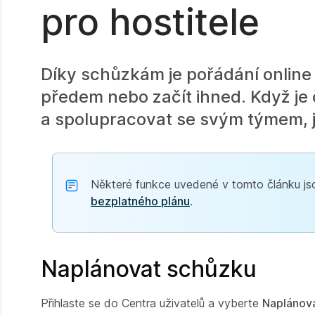
pro hostitele
Díky schůzkám je pořádání onlin
předem nebo začít ihned. Když je
a spolupracovat se svým týmem, ja
Některé funkce uvedené v tomto článku jso
bezplatného plánu
.
Naplánovat schůzku
Přihlaste se do Centra uživatelů a vyberte
Naplánov