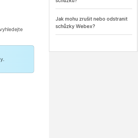
schůzku?
Jak mohu zrušit nebo odstranit
schůzky Webex?
vyhledejte
y.