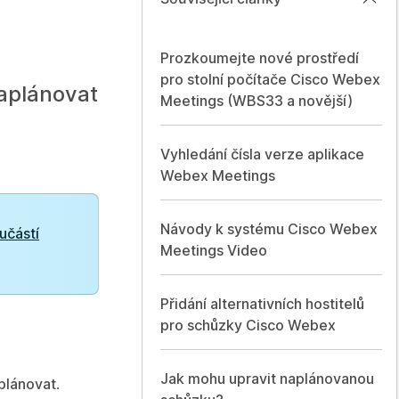
Prozkoumejte nové prostředí
pro stolní počítače Cisco Webex
aplánovat
Meetings (WBS33 a novější)
Vyhledání čísla verze aplikace
Webex Meetings
Návody k systému Cisco Webex
oučástí
Meetings Video
Přidání alternativních hostitelů
pro schůzky Cisco Webex
Jak mohu upravit naplánovanou
plánovat
.