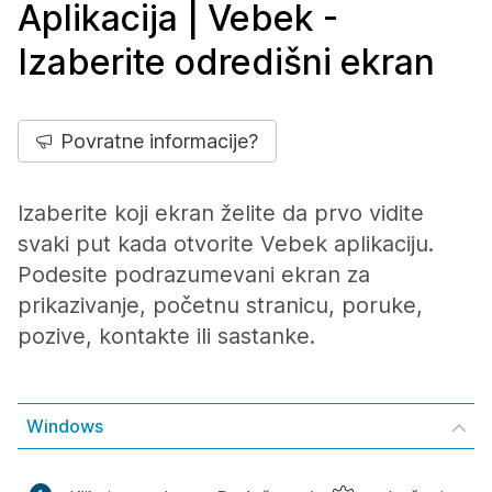
Aplikacija | Vebek -
Izaberite odredišni ekran
Povratne informacije?
Izaberite koji ekran želite da prvo vidite
svaki put kada otvorite Vebek aplikaciju.
Podesite podrazumevani ekran za
prikazivanje, početnu stranicu, poruke,
pozive, kontakte ili sastanke.
Windows