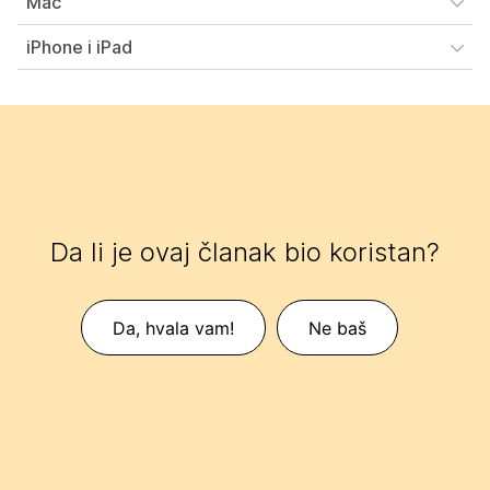
Mac
iPhone i iPad
Da li je ovaj članak bio koristan?
Da, hvala vam!
Ne baš