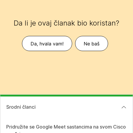
Da li je ovaj članak bio koristan?
Da, hvala vam!
Ne baš
Srodni članci
Pridružite se Google Meet sastancima na svom Cisco