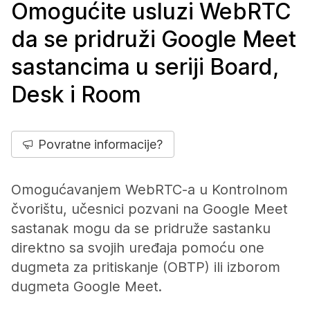
Omogućite usluzi WebRTC
da se pridruži Google Meet
sastancima u seriji Board,
Desk i Room
Povratne informacije?
Omogućavanjem WebRTC-a u Kontrolnom
čvorištu, učesnici pozvani na Google Meet
sastanak mogu da se pridruže sastanku
direktno sa svojih uređaja pomoću one
dugmeta za pritiskanje (OBTP) ili izborom
dugmeta Google Meet.