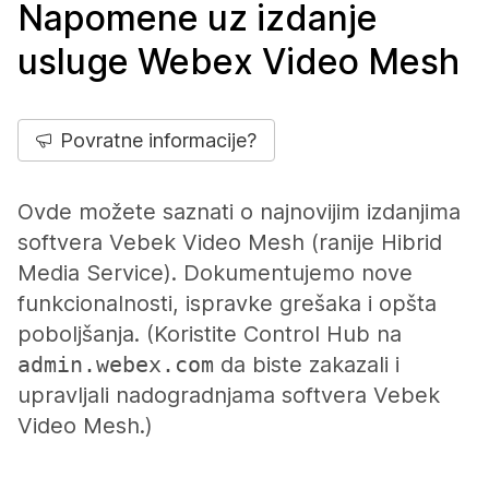
Napomene uz izdanje
usluge Webex Video Mesh
Povratne informacije?
Ovde možete saznati o najnovijim izdanjima
softvera Vebek Video Mesh (ranije Hibrid
Media Service). Dokumentujemo nove
funkcionalnosti, ispravke grešaka i opšta
poboljšanja. (Koristite Control Hub na
admin.webex.com
da biste zakazali i
upravljali nadogradnjama softvera Vebek
Video Mesh.)