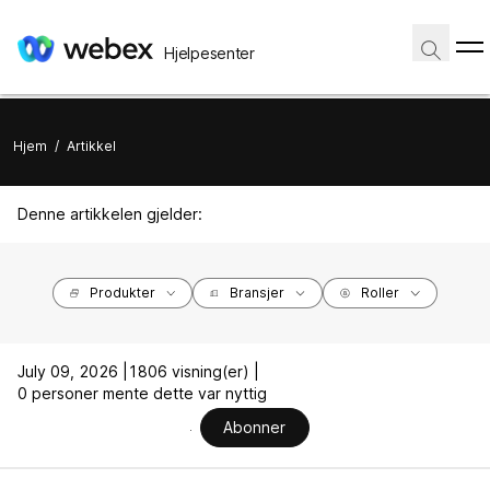
Hjelpesenter
Hjem
/
Artikkel
Denne artikkelen gjelder:
Produkter
Bransjer
Roller
July 09, 2026 |
1806 visning(er) |
0 personer mente dette var nyttig
Abonner