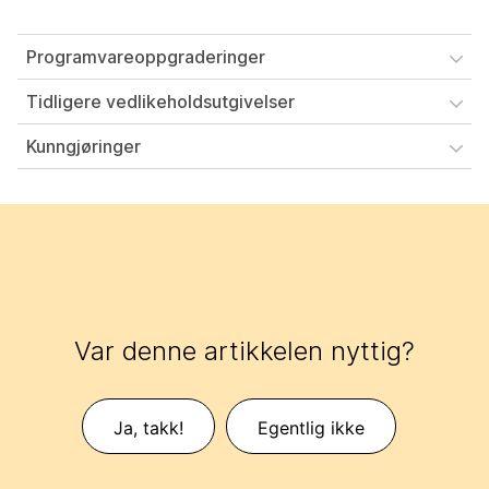
Programvareoppgraderinger
Tidligere vedlikeholdsutgivelser
Kunngjøringer
Var denne artikkelen nyttig?
Ja, takk!
Egentlig ikke