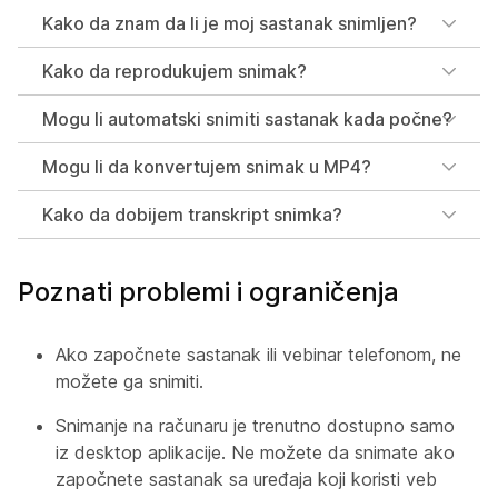
Kako da znam da li je moj sastanak snimljen?
Kako da reprodukujem snimak?
Mogu li automatski snimiti sastanak kada počne?
Mogu li da konvertujem snimak u MP4?
Kako da dobijem transkript snimka?
Poznati problemi i ograničenja
Ako započnete sastanak ili vebinar telefonom, ne
možete ga snimiti.
Snimanje na računaru je trenutno dostupno samo
iz desktop aplikacije. Ne možete da snimate ako
započnete sastanak sa uređaja koji koristi veb