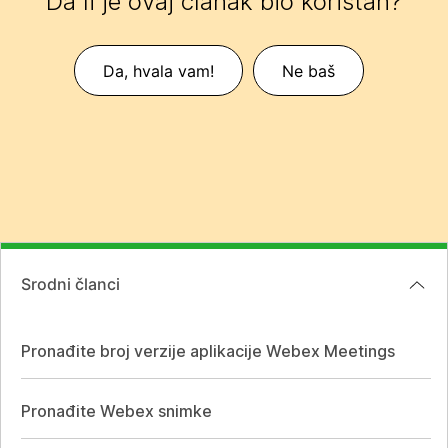
Da li je ovaj članak bio koristan?
Da, hvala vam!
Ne baš
Srodni članci
Pronađite broj verzije aplikacije Webex Meetings
Pronađite Webex snimke