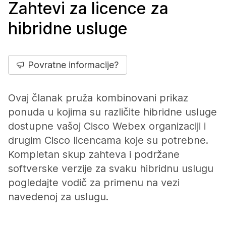
Zahtevi za licence za
hibridne usluge
Povratne informacije?
Ovaj članak pruža kombinovani prikaz
ponuda u kojima su različite hibridne usluge
dostupne vašoj Cisco Webex organizaciji i
drugim Cisco licencama koje su potrebne.
Kompletan skup zahteva i podržane
softverske verzije za svaku hibridnu uslugu
pogledajte vodič za primenu na vezi
navedenoj za uslugu.