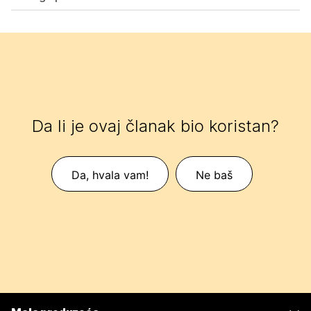
Da li je ovaj članak bio koristan?
Da, hvala vam!
Ne baš