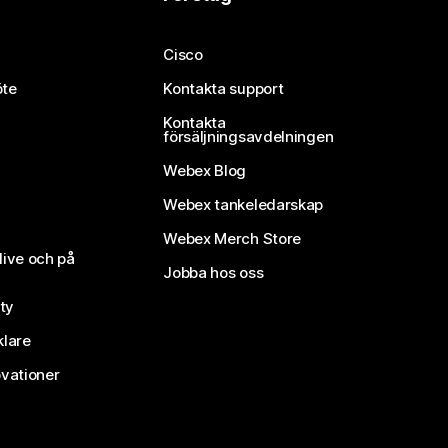
Cisco
öte
Kontakta support
Kontakta
försäljningsavdelningen
Webex Blog
Webex tankeledarskap
Webex Merch Store
live och på
Jobba hos oss
ty
klare
vationer