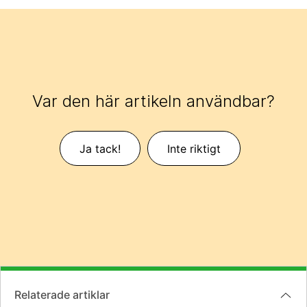
Var den här artikeln användbar?
Ja tack!
Inte riktigt
Relaterade artiklar