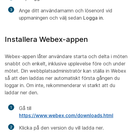
3
Ange ditt användarnamn och lösenord vid
uppmaningen och välj sedan
Logga in
.
Installera Webex-appen
Webex-appen låter användare starta och delta i möten
snabbt och enkelt, inklusive upplevelse före och under
mötet. Din webbplatsadministratör kan ställa in Webex
så att den laddas ner automatiskt första gången du
loggar in. Om inte, rekommenderar vi starkt att du
laddar ner den.
1
Gå till
https://www.webex.com/downloads.html
2
Klicka på den version du vill ladda ner.