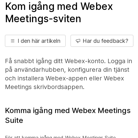
Kom igång med Webex
Meetings-sviten
I den här artikeln
Har du feedback?
Få snabbt igång ditt Webex-konto. Logga in
på användarhubben, konfigurera din tjänst
och installera Webex-appen eller
Webex
Meetings
skrivbordsappen.
Komma igång med Webex Meetings
Suite
För att komma igång med Webex Meetings Suite