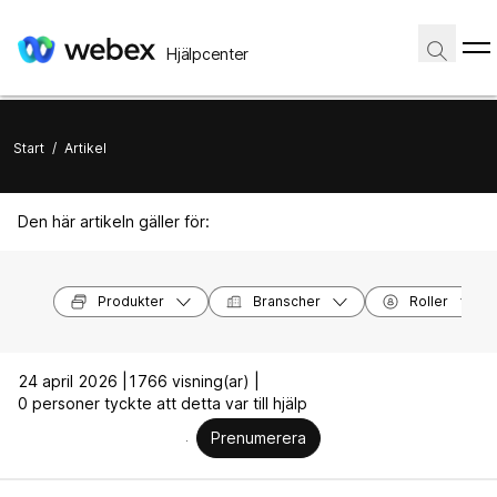
Hjälpcenter
Start
/
Artikel
Den här artikeln gäller för:
Produkter
Branscher
Roller
24 april 2026 |
1766 visning(ar) |
0 personer tyckte att detta var till hjälp
Prenumerera