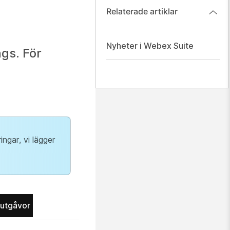
Relaterade artiklar
Nyheter i Webex Suite
gs. För
ngar, vi lägger
utgåvor