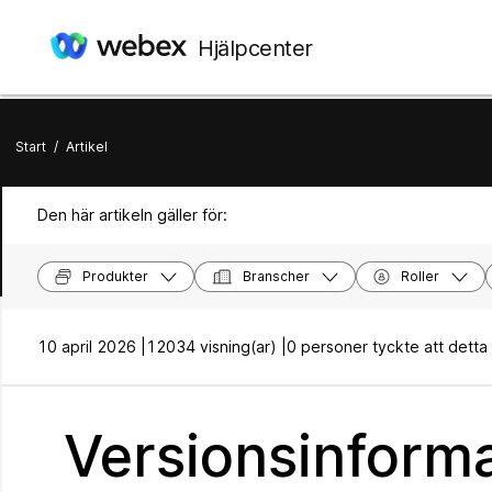
Hjälpcenter
Start
/
Artikel
Den här artikeln gäller för:
Produkter
Branscher
Roller
10 april 2026 |
12034 visning(ar) |
0 personer tyckte att detta va
Versionsinform