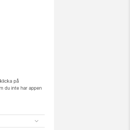
 klicka på
m du inte har appen