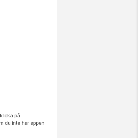
 klicka på
m du inte har appen