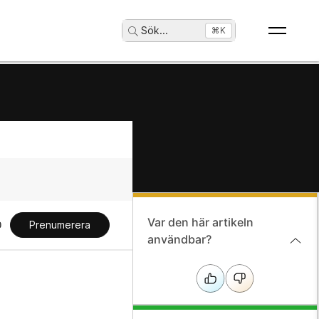
Sök
...
⌘K
Var den här artikeln
Prenumerera
användbar?