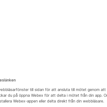
teslänken
bbläsarfönster till sidan för att ansluta till mötet genom att
kar du på öppna Webex för att delta i mötet från din app. O
installera Webex-appen eller delta direkt från din webbläsare.