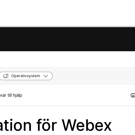
Operativsystem
r till hjälp
ation för Webex