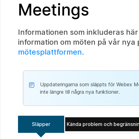
Meetings
Informationen som inkluderas här
information om möten på vår nya 
mötesplattformen
.
Uppdateringarna som släppts för Webex Meet
inte längre till några nya funktioner.
Släpper
Kända problem och begränsni