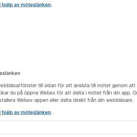
 hjälp av möteslänken
.
teslänken
bbläsarfönster till sidan för att ansluta till mötet genom att
kar du på öppna Webex för att delta i mötet från din app. O
installera Webex-appen eller delta direkt från din webbläsare.
 hjälp av möteslänken
.