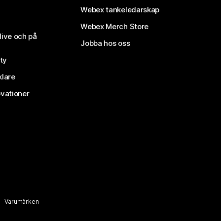
Webex tankeledarskap
Webex Merch Store
live och på
Jobba hos oss
ty
klare
vationer
Varumärken