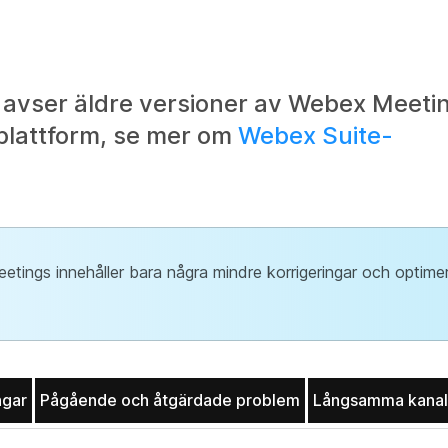
 avser äldre versioner av Webex Meetin
plattform, se mer om
Webex Suite-
ings innehåller bara några mindre korrigeringar och optimeri
ngar
Pågående och åtgärdade problem
Långsamma kanal