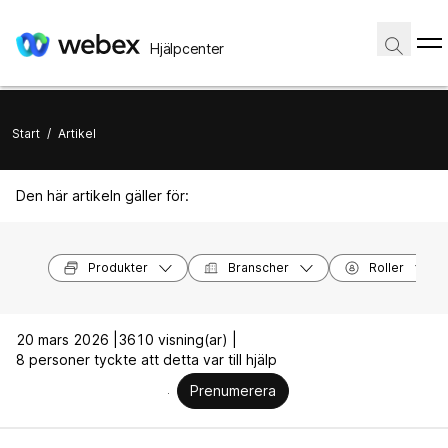
Hjälpcenter
Start
/
Artikel
Den här artikeln gäller för:
Produkter
Branscher
Roller
20 mars 2026 |
3610 visning(ar) |
8 personer tyckte att detta var till hjälp
Prenumerera