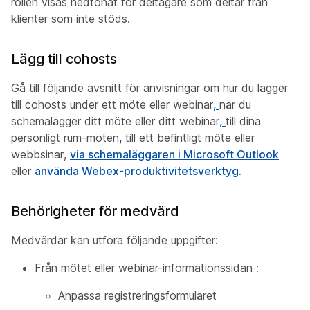
rollen visas nedtonat för deltagare som deltar från
klienter som inte stöds.
Lägg till cohosts
Gå till följande avsnitt för anvisningar om hur du lägger
till cohosts under ett möte eller webinar
,
när du
schemalägger ditt möte eller ditt webinar
,
till dina
personligt rum-möten
,
till ett befintligt möte eller
webbsinar
,
via schemaläggaren i Microsoft Outlook
eller
använda Webex-produktivitetsverktyg.
Behörigheter för medvärd
Medvärdar kan utföra följande uppgifter:
Från mötet eller webinar-informationssidan :
Anpassa registreringsformuläret