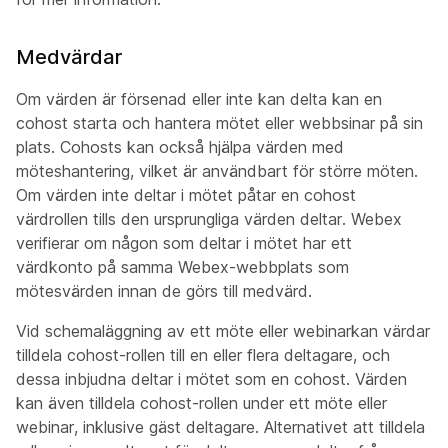
Medvärdar
Om värden är försenad eller inte kan delta kan en
cohost starta och hantera mötet eller webbsinar på sin
plats. Cohosts kan också hjälpa värden med
möteshantering, vilket är användbart för större möten.
Om värden inte deltar i mötet påtar en cohost
värdrollen tills den ursprungliga värden deltar. Webex
verifierar om någon som deltar i mötet har ett
värdkonto på samma Webex-webbplats som
mötesvärden innan de görs till medvärd.
Vid schemaläggning av ett möte eller webinarkan värdar
tilldela cohost-rollen till en eller flera deltagare, och
dessa inbjudna deltar i mötet som en cohost. Värden
kan även tilldela cohost-rollen under ett möte eller
webinar, inklusive gäst deltagare. Alternativet att tilldela