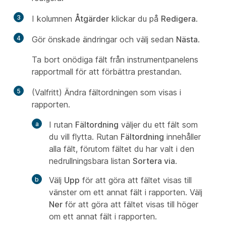
3
I kolumnen
Åtgärder
klickar du på
Redigera
.
4
Gör önskade ändringar och välj sedan
Nästa
.
Ta bort onödiga fält från instrumentpanelens
rapportmall för att förbättra prestandan.
5
(Valfritt) Ändra fältordningen som visas i
rapporten.
I rutan
Fältordning
väljer du ett fält som
du vill flytta. Rutan
Fältordning
innehåller
alla fält, förutom fältet du har valt i den
nedrullningsbara listan
Sortera via
.
Välj
Upp
för att göra att fältet visas till
vänster om ett annat fält i rapporten. Välj
Ner
för att göra att fältet visas till höger
om ett annat fält i rapporten.