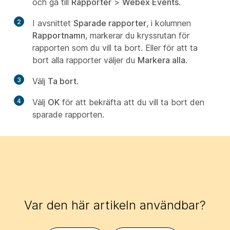
och gå till
Rapporter
>
Webex Events
.
2
I avsnittet
Sparade rapporter
, i kolumnen
Rapportnamn
, markerar du kryssrutan för
rapporten som du vill ta bort. Eller för att ta
bort alla rapporter väljer du
Markera alla
.
3
Välj
Ta bort
.
4
Välj
OK
för att bekräfta att du vill ta bort den
sparade rapporten.
Var den här artikeln användbar?