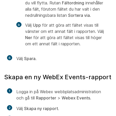
du vill flytta. Rutan
Fältordning
innehåller
alla fält, förutom fältet du har valt i den
nedrullningsbara listan
Sortera via
.
Välj
Upp
för att göra att fältet visas till
vänster om ett annat fält i rapporten. Välj
Ner
för att göra att fältet visas till höger
om ett annat fält i rapporten.
6
Välj
Spara
.
Skapa en ny WebEx Events-rapport
1
Logga in på Webex webbplatsadministration
och gå till
Rapporter
>
Webex Events
.
2
Välj
Skapa ny rapport
.