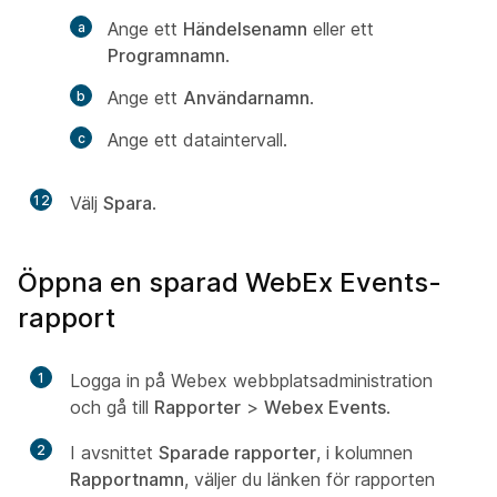
Ange ett
Händelsenamn
eller ett
Programnamn
.
Ange ett
Användarnamn
.
Ange ett dataintervall.
12
Välj
Spara
.
Öppna en sparad WebEx Events-
rapport
1
Logga in på Webex webbplatsadministration
och gå till
Rapporter
>
Webex Events
.
2
I avsnittet
Sparade rapporter
, i kolumnen
Rapportnamn
, väljer du länken för rapporten