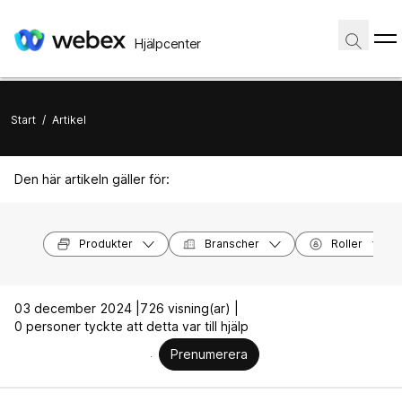
Hjälpcenter
Start
/
Artikel
Den här artikeln gäller för:
Produkter
Branscher
Roller
03 december 2024 |
726 visning(ar) |
0 personer tyckte att detta var till hjälp
Prenumerera