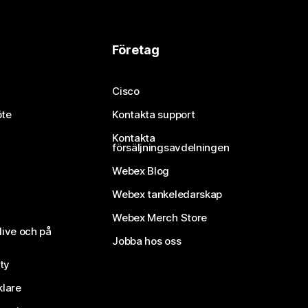
Företag
Cisco
öte
Kontakta support
Kontakta
försäljningsavdelningen
Webex Blog
Webex tankeledarskap
Webex Merch Store
live och på
Jobba hos oss
ty
klare