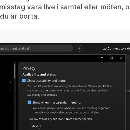
isstag vara live i samtal eller möten, oc
 du är borta.