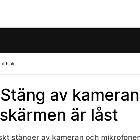
ill hjälp
Stäng av kameran
skärmen är låst
iskt stänger av kameran och mikrofonen