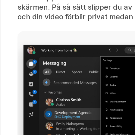
skärmen. På så sätt slipper du av m
och din video förblir privat medan