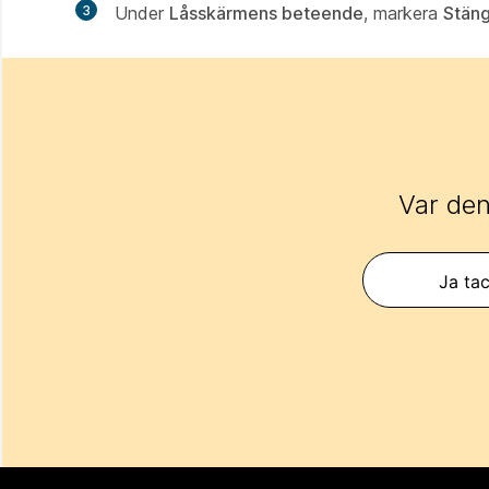
3
Under
Låsskärmens beteende
, markera
Stäng
Var den
Ja tac