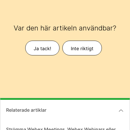
Var den här artikeln användbar?
Ja tack!
Inte riktigt
Relaterade artiklar
Strömma Webex Meetings, Webex Webinars eller