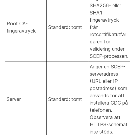
SHA256- eller
SHA1-
fingeravtryck
Root CA-
Standard: tomt
från
fingeravtryck
rotcertifikatutfär
daren för
validering under
SCEP-processen.
Anger en SCEP-
serveradress
(URL eller IP
postadress) som
används för att
Server
Standard: tomt
installera CDC på
telefonen.
Observera att
HTTPS-schemat
inte stöds.