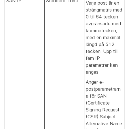
SAN IP
Standard: tomt
Varje post är en
strängmatris med
0 till 64 tecken
avgränsade med
kommatecken,
med en maximal
längd på 512
tecken. Upp till
fem IP
parametrar kan
anges.
Anger e-
postparametrarn
a för SAN
(Certificate
Signing Request
(CSR) Subject
Alternative Name