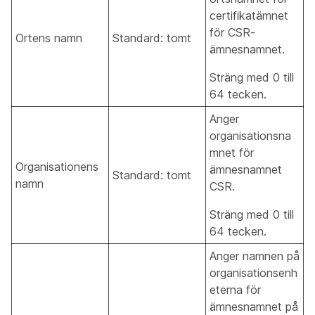
certifikatämnet
för CSR-
Ortens namn
Standard: tomt
ämnesnamnet.
Sträng med 0 till
64 tecken.
Anger
organisationsna
mnet för
Organisationens
ämnesnamnet
Standard: tomt
namn
CSR.
Sträng med 0 till
64 tecken.
Anger namnen på
organisationsenh
eterna för
ämnesnamnet på