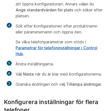
att öppna konfigurationen. Annars väljer du
Ange standardvärden för plats
och söker efter
platsen.
4
Sök efter konfigurationen efter produktnamn
eller parameternamn och öppna den.
Se vilka telefonparametrar som stöds i
Parametrar för telefoninställningar i Control
Hub
.
5
Ändra inställningarna.
6
Välj
Nästa
när du är klar med konfigurationerna.
7
Granska ändringen och välj
Tillämpa ändringar
.
Konfigurera inställningar för flera
telefoner