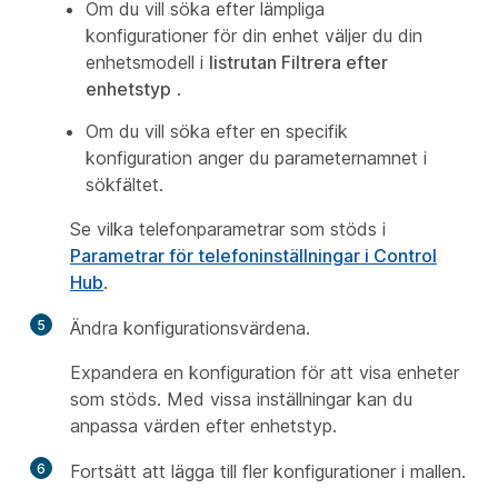
Om du vill söka efter lämpliga
konfigurationer för din enhet väljer du din
enhetsmodell i
listrutan Filtrera efter
enhetstyp
.
Om du vill söka efter en specifik
konfiguration anger du parameternamnet i
sökfältet.
Se vilka telefonparametrar som stöds i
Parametrar för telefoninställningar i Control
Hub
.
5
Ändra konfigurationsvärdena.
Expandera en konfiguration för att visa enheter
som stöds. Med vissa inställningar kan du
anpassa värden efter enhetstyp.
6
Fortsätt att lägga till fler konfigurationer i mallen.