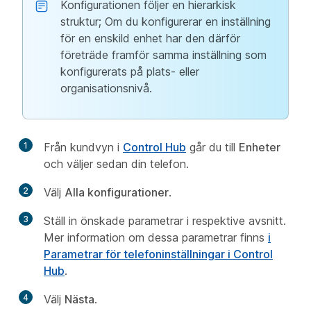
Konfigurationen följer en hierarkisk
struktur; Om du konfigurerar en inställning
för en enskild enhet har den därför
företräde framför samma inställning som
konfigurerats på plats- eller
organisationsnivå.
1
Från kundvyn i
Control Hub
går du till
Enheter
och väljer sedan din telefon.
2
Välj
Alla konfigurationer
.
3
Ställ in önskade parametrar i respektive avsnitt.
Mer information om dessa parametrar finns
i
Parametrar för telefoninställningar i Control
Hub
.
4
Välj
Nästa
.