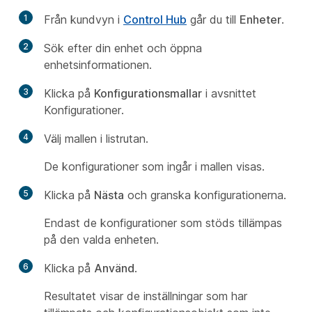
1
Från kundvyn i
Control Hub
går du till
Enheter
.
2
Sök efter din enhet och öppna
enhetsinformationen.
3
Klicka på
Konfigurationsmallar
i avsnittet
Konfigurationer.
4
Välj mallen i listrutan.
De konfigurationer som ingår i mallen visas.
5
Klicka på
Nästa
och granska konfigurationerna.
Endast de konfigurationer som stöds tillämpas
på den valda enheten.
6
Klicka på
Använd
.
Resultatet visar de inställningar som har