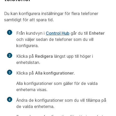
Du kan konfigurera inställningar för flera telefoner
samtidigt för att spara tid.
1
Från kundvyn i
Control Hub
går du till
Enheter
och väljer sedan de telefoner som du vill
konfigurera.
2
Klicka på
Redigera
längst upp till höger i
enhetslistan.
3
Klicka på
Alla konfigurationer
.
Alla konfigurationer som gäller för de valda
enheterna visas.
4
Ändra de konfigurationer som du vill tillämpa på
de valda enheterna.