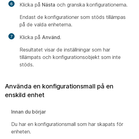
6
Klicka på
Nästa
och granska konfigurationerna.
Endast de konfigurationer som stöds tillämpas
på de valda enheterna.
7
Klicka på
Använd
.
Resultatet visar de inställningar som har
tillämpats och konfigurationsobjekt som inte
stöds.
Använda en konfigurationsmall på en
enskild enhet
Innan du börjar
Du har en konfigurationsmall som har skapats för
enheten.