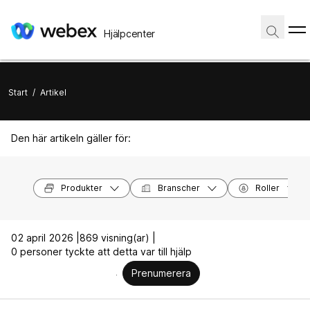
Hjälpcenter
Start
/
Artikel
Den här artikeln gäller för:
Produkter
Branscher
Roller
02 april 2026 |
869 visning(ar) |
0 personer tyckte att detta var till hjälp
Prenumerera