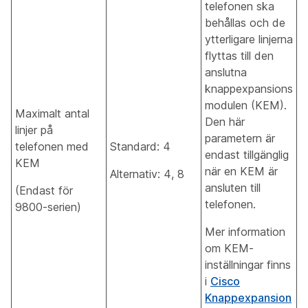
telefonen ska
behållas och de
ytterligare linjerna
flyttas till den
anslutna
knappexpansions
modulen (KEM).
Maximalt antal
Den här
linjer på
parametern är
telefonen med
Standard: 4
endast tillgänglig
KEM
när en KEM är
Alternativ: 4, 8
ansluten till
(Endast för
telefonen.
9800-serien)
Mer information
om KEM-
inställningar finns
i
Cisco
Knappexpansion