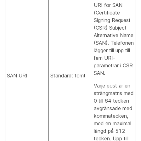
URI för SAN
(Certificate
Signing Request
(CSR) Subject
Alternative Name
(SAN). Telefonen
lägger till upp till
fem URI-
parametrar i CSR
SAN.
SAN URI
Standard: tomt
Varje post är en
strängmatris med
0 till 64 tecken
avgränsade med
kommatecken,
med en maximal
längd på 512
tecken. Upp till