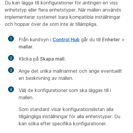
Du kan lägga till konfigurationer för antingen en viss
enhetstyp eller flera enhetstyper. När mallen används
implementerar systemet bara kompatibla inställningar
och hoppar över de som inte är tillämpliga.
1
Från kundvyn i
Control Hub
går du till
Enheter
>
mallar
.
2
Klicka på
Skapa mall
.
3
Ange det unika mallnamnet och ange eventuellt
en beskrivning av mallen.
4
Välj de konfigurationer som ska läggas till i
mallen.
Som standard visar konfigurationslistan alla
tillgängliga inställningar för alla enhetstyper. Du
kan söka efter specifika konfigurationer.