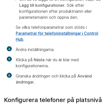
Lägg till konfigurationer
. Sök efter
konfigurationen efter produktnamn eller
parameternamn och öppna den.
Se vilka telefonparametrar som stöds i
Parametrar för telefoninställningar i Control
Hub
.
4
Ändra inställningarna.
5
Klicka på
Nästa
när du är klar med
konfigurationerna.
6
Granska ändringen och klicka på
Använd
ändringar
.
Konfigurera telefoner på platsnivå