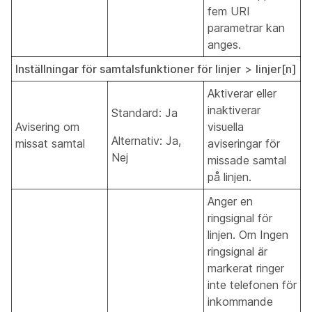
fem URI
parametrar kan
anges.
Inställningar för samtalsfunktioner för linjer
>
linjer[n]
Aktiverar eller
inaktiverar
Standard: Ja
Avisering om
visuella
Alternativ: Ja,
missat samtal
aviseringar för
Nej
missade samtal
på linjen.
Anger en
ringsignal för
linjen. Om Ingen
ringsignal är
markerat ringer
inte telefonen för
inkommande