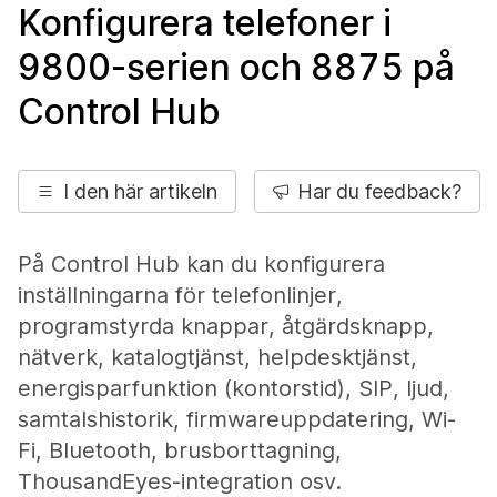
Konfigurera telefoner i
9800-serien och 8875 på
Control Hub
I den här artikeln
Har du feedback?
På Control Hub kan du konfigurera
inställningarna för telefonlinjer,
programstyrda knappar, åtgärdsknapp,
nätverk, katalogtjänst, helpdesktjänst,
energisparfunktion (kontorstid), SIP, ljud,
samtalshistorik, firmwareuppdatering, Wi-
Fi, Bluetooth, brusborttagning,
ThousandEyes-integration osv.