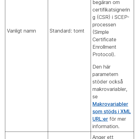
begäran om
certifikatsignerin
g (CSR) i SCEP-
processen
Vanligt namn
Standard: tomt
(Simple
Certificate
Enrollment
Protocol).
Den här
parametern
stöder också
makrovariabler,
se
Makrovariabler
som stöds i XML
URL:er
för mer
information.
Anger ett