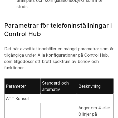
tillämpats och konfigurationsobjekt som inte
stöds.
Parametrar för telefoninställningar i
Control Hub
Det här avsnittet innehåller en mängd parametrar som är
tillgängliga under
Alla konfigurationer
på Control Hub,
som tillgodoser ett brett spektrum av behov och
funktioner.
Standard och
Parameter
Beskrivning
alternativ
ATT Konsol
Anger om 4 eller
8 linjer på