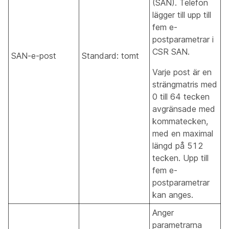
(SAN). Telefon
lägger till upp till
fem e-
postparametrar i
CSR SAN.
SAN-e-post
Standard: tomt
Varje post är en
strängmatris med
0 till 64 tecken
avgränsade med
kommatecken,
med en maximal
längd på 512
tecken. Upp till
fem e-
postparametrar
kan anges.
Anger
parametrarna