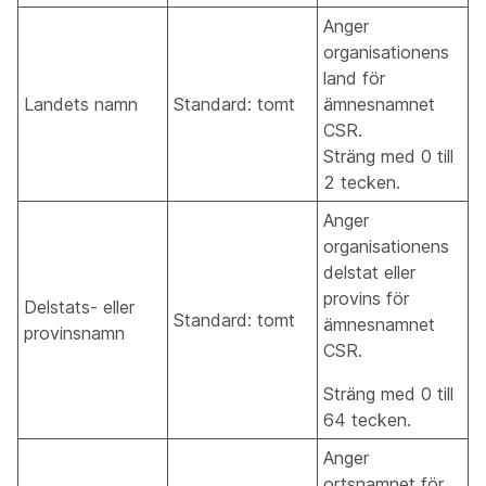
Anger
organisationens
land för
Landets namn
Standard: tomt
ämnesnamnet
CSR.
Sträng med 0 till
2 tecken.
Anger
organisationens
delstat eller
provins för
Delstats- eller
Standard: tomt
ämnesnamnet
provinsnamn
CSR.
Sträng med 0 till
64 tecken.
Anger
ortsnamnet för