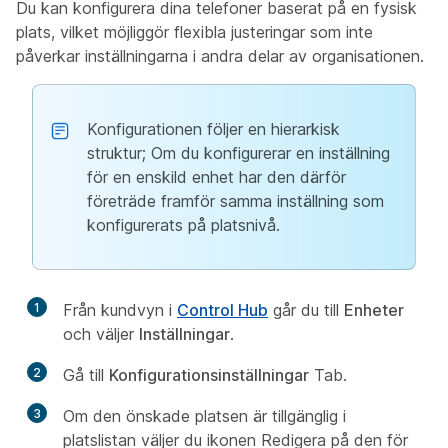
Du kan konfigurera dina telefoner baserat på en fysisk
plats, vilket möjliggör flexibla justeringar som inte
påverkar inställningarna i andra delar av organisationen.
Konfigurationen följer en hierarkisk
struktur; Om du konfigurerar en inställning
för en enskild enhet har den därför
företräde framför samma inställning som
konfigurerats på platsnivå.
1
Från kundvyn i
Control Hub
går du till
Enheter
och väljer
Inställningar
.
2
Gå till
Konfigurationsinställningar
Tab.
3
Om den önskade platsen är tillgänglig i
platslistan väljer du ikonen Redigera på den för