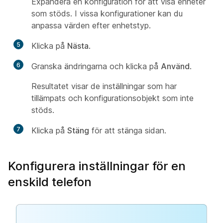
Expandera en konfiguration för att visa enheter
som stöds. I vissa konfigurationer kan du
anpassa värden efter enhetstyp.
5
Klicka på
Nästa
.
6
Granska ändringarna och klicka på
Använd
.
Resultatet visar de inställningar som har
tillämpats och konfigurationsobjekt som inte
stöds.
7
Klicka på
Stäng
för att stänga sidan.
Konfigurera inställningar för en
enskild telefon