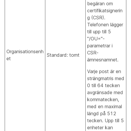
begäran om
certifikatsignerin
g (CSR).
Telefonen lägger
till upp till 5
"/OU="-
parametrar i
Organisationsenh
CSR-
Standard: tomt
et
ämnesnamnet.
Varje post är en
strängmatris med
0 till 64 tecken
avgränsade med
kommatecken,
med en maximal
längd på 512
tecken. Upp till 5
enheter kan