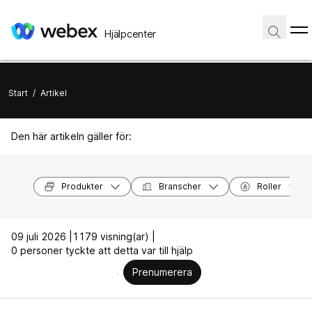
Hjälpcenter
Start
/
Artikel
Den här artikeln gäller för:
Produkter
Branscher
Roller
09 juli 2026 |
1179 visning(ar) |
0 personer tyckte att detta var till hjälp
Prenumerera