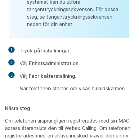
systemet kan du utföra
tangenttryckningssekvensen. För dessa
steg, se tangenttryckningssekvensen
nedan för din enhet.
1
Tryck
på Inställningar
.
2
Välj
Enhetsadministration
.
3
Välj
Fabriksåterställning
.
När telefonen startas om visas huvudskärmen.
Nästa steg
Om telefonen ursprungligen registrerades med sin MAC-
adress återansluts den till Webex Calling. Om telefonen
registrerades med en aktiveringskod kräver den en ny