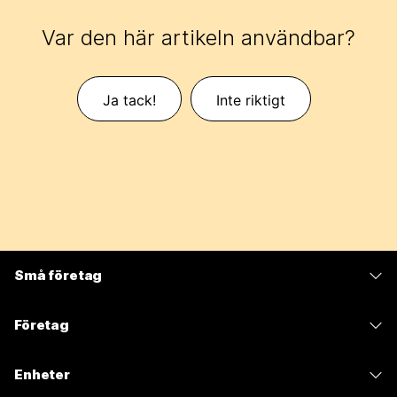
Var den här artikeln användbar?
Ja tack!
Inte riktigt
Små företag
Prissättning
Företag
Webex-appen
Webex Suite
Enheter
Möten
Calling