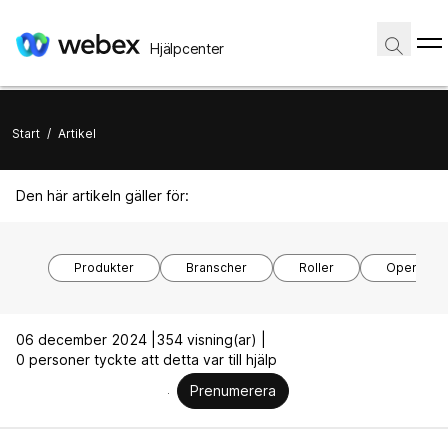
Hjälpcenter
Start
/
Artikel
Den här artikeln gäller för:
Produkter
Branscher
Roller
Operativs
06 december 2024 |
354 visning(ar) |
0 personer tyckte att detta var till hjälp
Prenumerera