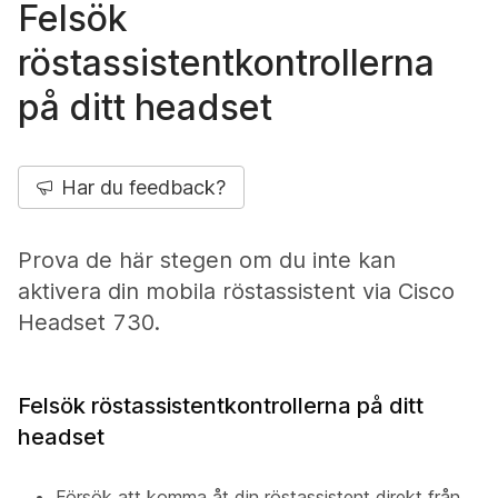
Felsök
röstassistentkontrollerna
på ditt headset
Har du feedback?
Prova de här stegen om du inte kan
aktivera din mobila röstassistent via Cisco
Headset 730.
Felsök röstassistentkontrollerna på ditt
headset
Försök att komma åt din röstassistent direkt från