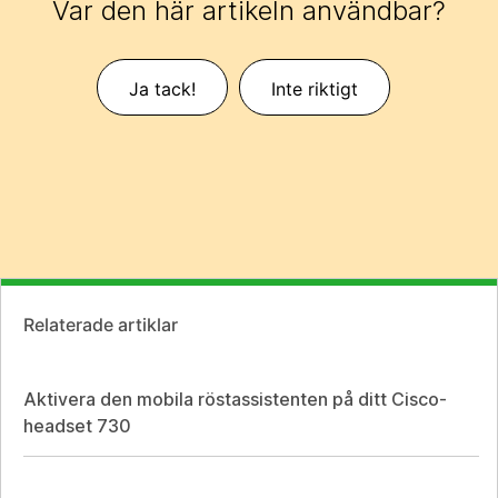
Var den här artikeln användbar?
Ja tack!
Inte riktigt
Relaterade artiklar
Aktivera den mobila röstassistenten på ditt Cisco-
headset 730