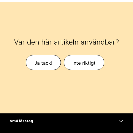
Var den här artikeln användbar?
Ja tack!
Inte riktigt
Små företag
Prissättning