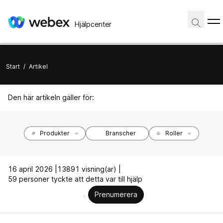
Hjälpcenter
Start
/
Artikel
Den här artikeln gäller för:
Produkter
Branscher
Roller
16 april 2026 |
13891 visning(ar) |
59 personer tyckte att detta var till hjälp
Prenumerera