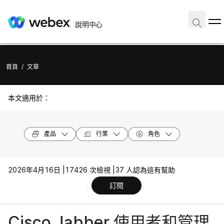
說明中心
首頁
/
文章
本文適用於：
產品
行業
角色
2026年4月16日 |
17426 次檢視 |
37 人認為這有幫助
訂閱
Cisco Jabber 使用者和管理