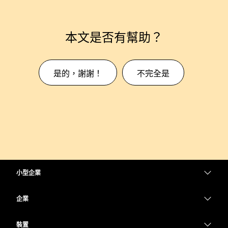
本文是否有幫助？
是的，謝謝！
不完全是
小型企業
定價
企業
Webex 應用程式
Webex Suite
裝置