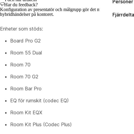
Personer 
Har du feedback?
Konfiguration av presentatör och målgrupp gör det möjligt för presentat
hybridhändelser på kontoret.
Fjärrdel
Enheter som stöds:
Board Pro G2
Room 55 Dual
Room 70
Room 70 G2
Room Bar Pro
EQ för rumskit (codec EQ)
Room Kit EQX
Room Kit Plus (Codec Plus)