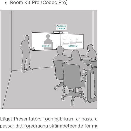
Room Kit Pro (Codec Pro)
Läget Presentatörs- och publikrum är nästa generations brief
passar ditt föredragna skärmbeteende för mötet.