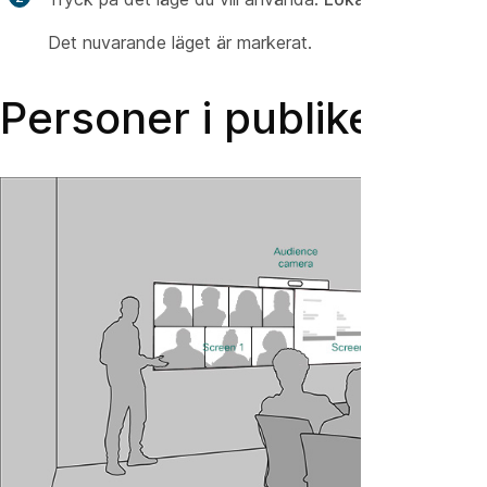
Det nuvarande läget är markerat.
Personer i publiken: La