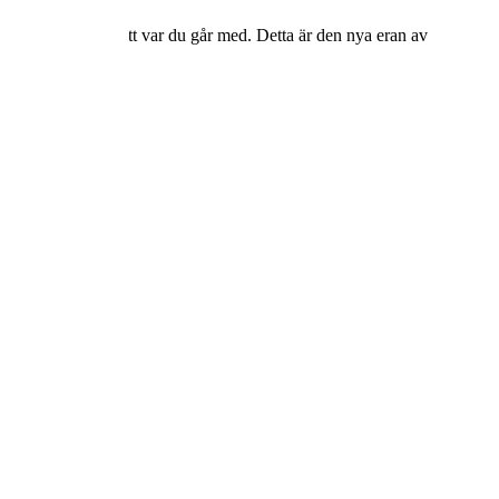
ös upplevelse oavsett var du går med. Detta är den nya eran av