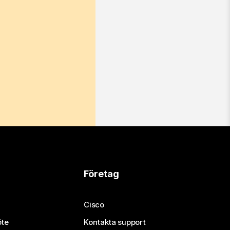
Företag
Cisco
öte
Kontakta support