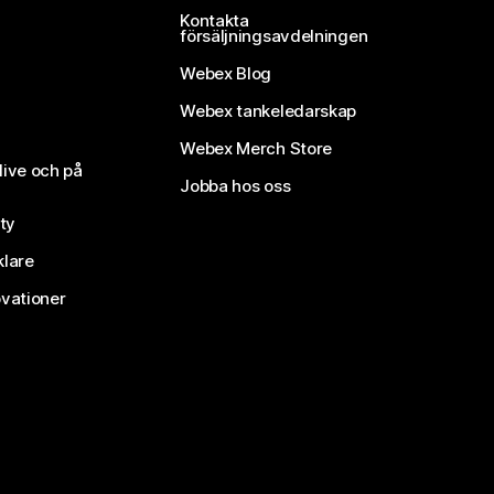
Kontakta
försäljningsavdelningen
Webex Blog
Webex tankeledarskap
Webex Merch Store
live och på
Jobba hos oss
ty
klare
vationer