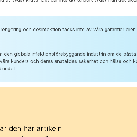
 rengöring och desinfektion täcks inte av våra garantier eller
m den globala infektionsförebyggande industrin om de bästa 
r våra kunders och deras anställdas säkerhet och hälsa och 
lbundet.
ar den här artikeln