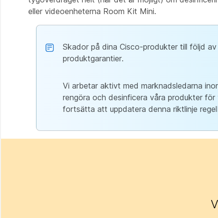
eller videoenheterna Room Kit Mini.
Skador på dina Cisco-produkter till följd av
produktgarantier.
Vi arbetar aktivt med marknadsledarna ino
rengöra och desinficera våra produkter fö
fortsätta att uppdatera denna riktlinje rege
V