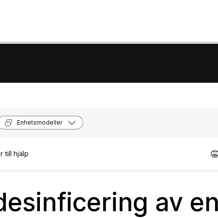
Enhetsmodeller
till hjälp
esinficering av e