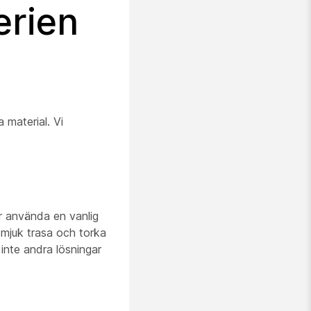
erien
 material. Vi
er använda en vanlig
 mjuk trasa och torka
 inte andra lösningar