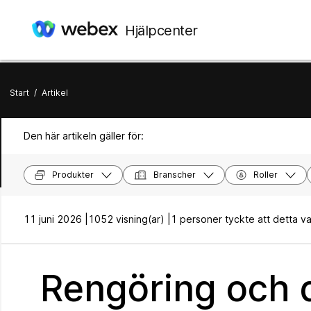
Hjälpcenter
Start
/
Artikel
Den här artikeln gäller för:
Produkter
Branscher
Roller
11 juni 2026 |
1052 visning(ar) |
1 personer tyckte att detta var 
Rengöring och d