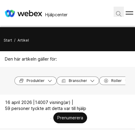
Hjälpcenter
Start
/
Artikel
Den här artikeln gäller för:
Produkter
Branscher
Roller
16 april 2026 |
14007 visning(ar) |
59 personer tyckte att detta var till hjälp
Prenumerera