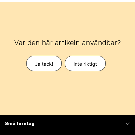
Var den här artikeln användbar?
Ja tack!
Inte riktigt
Små företag
Prissättning