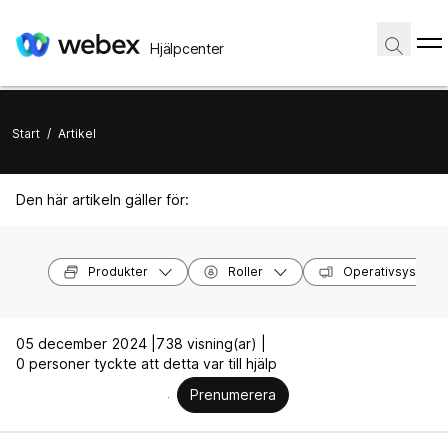
Hjälpcenter
Start
/
Artikel
Den här artikeln gäller för:
Produkter
Roller
Operativsystem
05 december 2024 |
738 visning(ar) |
0 personer tyckte att detta var till hjälp
Prenumerera