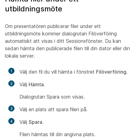
utbildningsmöte
Om presentatören publicerar filer under ett
utbildningsmöte kommer dialogrutan Filöverföring
automatiskt att visas i ditt Sessionsfönster. Du kan
sedan hämta den publicerade filen till din dator eller din
lokala server.
1
Välj den fil du vill hämta i fönstret
Filöverföring
.
2
Välj
Hämta.
Dialogrutan Spara som visas.
3
Välj en plats att spara filen på.
4
Välj
Spara
.
Filen hämtas till din angivna plats.