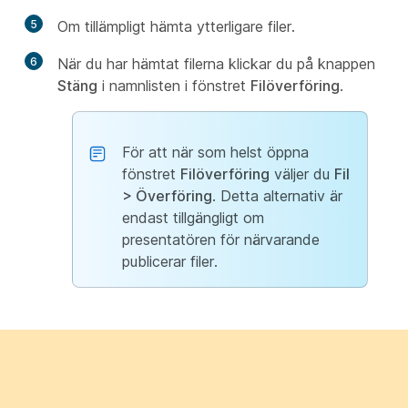
5
Om tillämpligt hämta ytterligare filer.
6
När du har hämtat filerna klickar du på knappen
Stäng
i namnlisten i fönstret
Filöverföring
.
För att när som helst öppna
fönstret
Filöverföring
väljer du
Fil
> Överföring
. Detta alternativ är
endast tillgängligt om
presentatören för närvarande
publicerar filer.