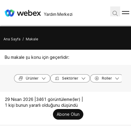
Yardım Merkezi
Ana Sayfa
/
Makale
Bu makale şu konu için geçerlidir:
Ürünler
Sektörler
Roller
29 Nisan 2026 |
3461 görüntüleme(ler) |
1 kişi bunun yararlı olduğunu düşündü
Abone Olun