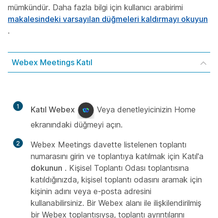
mümkündür. Daha fazla bilgi için kullanıcı arabirimi
makalesindeki varsayılan düğmeleri kaldırmayı okuyun
.
Webex Meetings Katıl
1
Katıl Webex
Veya denetleyicinizin Home
ekranındaki düğmeyi açın.
2
Webex Meetings davette listelenen toplantı
numarasını girin ve toplantıya katılmak için Katıl'a
dokunun
. Kişisel Toplantı Odası toplantısına
katıldığınızda, kişisel toplantı odasını aramak için
kişinin adını veya e-posta adresini
kullanabilirsiniz. Bir Webex alanı ile ilişkilendirilmiş
bir Webex toplantısıysa, toplantı ayrıntılarını