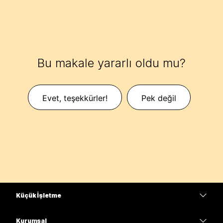
Bu makale yararlı oldu mu?
Evet, teşekkürler!
Pek değil
Küçük İşletme
Fiyatlar
Kurumsal