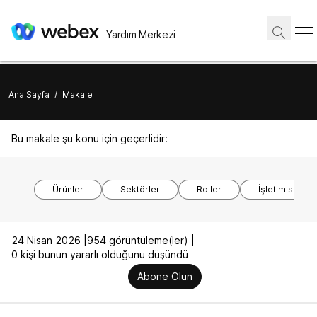
Yardım Merkezi
Ana Sayfa
/
Makale
Bu makale şu konu için geçerlidir:
Ürünler
Sektörler
Roller
İşletim sistem
24 Nisan 2026 |
954 görüntüleme(ler) |
0 kişi bunun yararlı olduğunu düşündü
Abone Olun