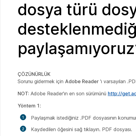
dosya türü dosy
desteklenmediği
paylaşamıyoruz
ÇÖZÜNÜRLÜK
Sorunu gidermek için
Adobe Reader
'ı varsayılan .P
NOT:
Adobe Reader'ın en son sürümünü
http://get.
Yöntem 1
:
Paylaşmak istediğiniz .PDF dosyasının konumun
Kaydedilen öğesini sağ tıklayın. PDF dosyası.