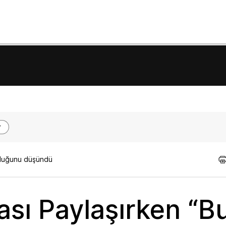
olduğunu düşündü
sı Paylaşırken “B