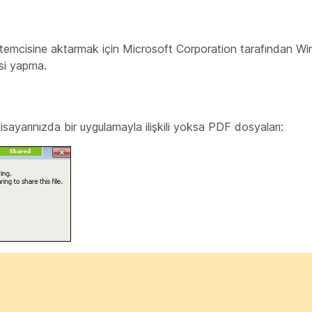
temcisine aktarmak için Microsoft Corporation tarafından W
si yapma.
gisayarınızda bir uygulamayla ilişkili yoksa PDF dosyaları: