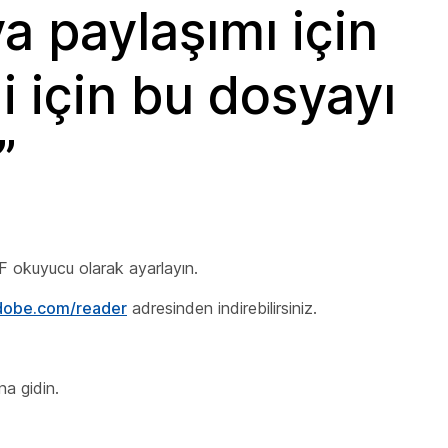
a paylaşımı için
 için bu dosyayı
”
DF okuyucu olarak ayarlayın.
adobe.com/reader
adresinden indirebilirsiniz.
a gidin.