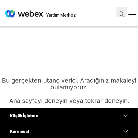
Yardım Merkezi
Bu gerçekten utanç verici. Aradığınız makaleyi
bulamıyoruz.
Ana sayfayı deneyin veya tekrar deneyin.
Küçük İşletme
Ana Sayfa
Fiyatlar
Kurumsal