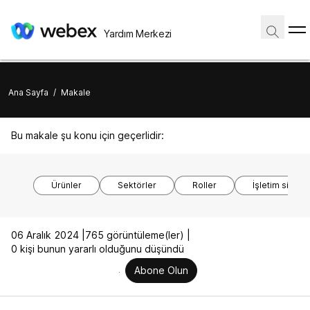
Yardım Merkezi
Ana Sayfa
/
Makale
Bu makale şu konu için geçerlidir:
Ürünler
Sektörler
Roller
İşletim sistem
06 Aralık 2024 |
765 görüntüleme(ler) |
0 kişi bunun yararlı olduğunu düşündü
Abone Olun