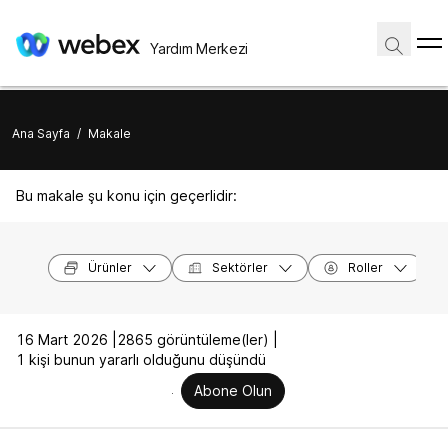
Yardım Merkezi
Ana Sayfa
/
Makale
Bu makale şu konu için geçerlidir:
Ürünler
Sektörler
Roller
16 Mart 2026 |
2865 görüntüleme(ler) |
1 kişi bunun yararlı olduğunu düşündü
Abone Olun