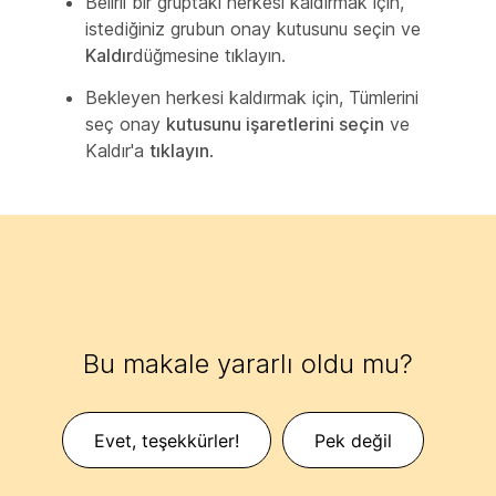
Belirli bir gruptaki herkesi kaldırmak için,
istediğiniz grubun onay kutusunu seçin ve
Kaldır
düğmesine tıklayın.
Bekleyen herkesi kaldırmak için, Tümlerini
seç onay
kutusunu işaretlerini seçin
ve
Kaldır'a
tıklayın
.
Bu makale yararlı oldu mu?
Evet, teşekkürler!
Pek değil