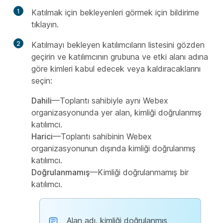
1
Katılmak için bekleyenleri görmek için bildirime
tıklayın.
2
Katılmayı bekleyen katılımcıların listesini gözden
geçirin ve katılımcının grubuna ve etki alanı adına
göre kimleri kabul edecek veya kaldıracaklarını
seçin:
Dahili
—Toplantı sahibiyle aynı Webex
organizasyonunda yer alan, kimliği doğrulanmış
katılımcı.
Harici
—Toplantı sahibinin Webex
organizasyonunun dışında kimliği doğrulanmış
katılımcı.
Doğrulanmamış
—Kimliği doğrulanmamış bir
katılımcı.
Alan adı, kimliği doğrulanmış