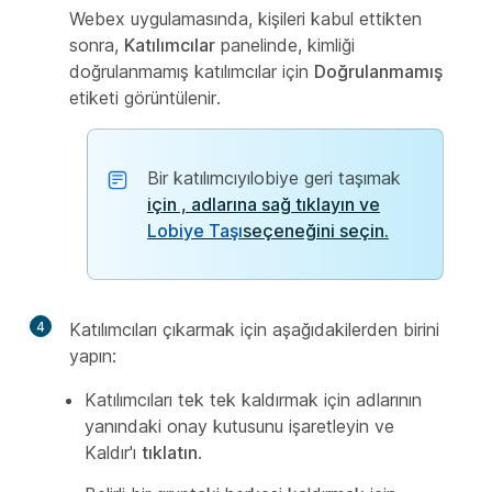
Webex uygulamasında, kişileri kabul ettikten
sonra,
Katılımcılar
panelinde, kimliği
doğrulanmamış katılımcılar için
Doğrulanmamış
etiketi görüntülenir.
Bir katılımcıyılobiye geri taşımak
için , adlarına sağ tıklayın ve
Lobiye Taşı
seçeneğini seçin.
4
Katılımcıları çıkarmak için aşağıdakilerden birini
yapın:
Katılımcıları tek tek kaldırmak için adlarının
yanındaki onay kutusunu işaretleyin ve
Kaldır'ı
tıklatın
.