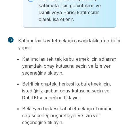
katılımcılar için görüntülenir ve
Dahili
veya
Harici
katılımcılar
olarak işaretlenir.
3
Katılımcıları kaydetmek için aşağıdakilerden birini
yapın:
Katılımcıları tek tek kabul etmek için adlarının
yanındaki onay kutusunu seçin ve
İzin ver
seçeneğine tıklayın.
Belirli bir gruptaki herkesi kabul etmek için,
istediğiniz grubun onay kutusunu seçin ve
Dahil Et
seçeneğine tıklayın.
Bekleyen herkesi kabul etmek için
Tümünü
seç
seçeneğini işaretleyin ve
İzin ver
seçeneğine tıklayın.