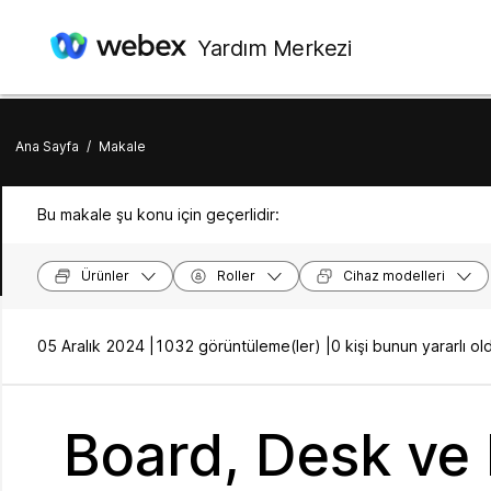
Yardım Merkezi
Ana Sayfa
/
Makale
Bu makale şu konu için geçerlidir:
Ürünler
Roller
Cihaz modelleri
05 Aralık 2024 |
1032 görüntüleme(ler) |
0 kişi bunun yararlı 
Board, Desk ve