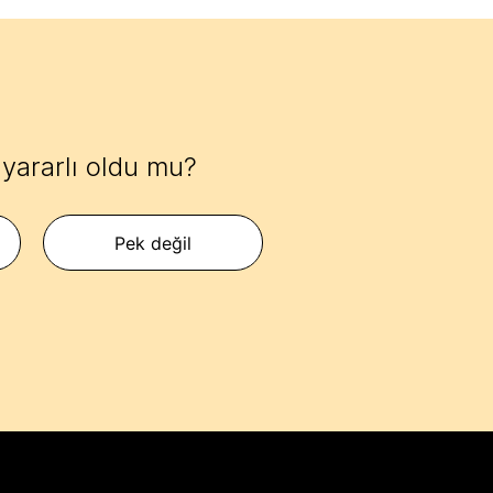
yararlı oldu mu?
Pek değil