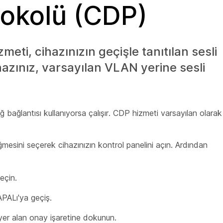
tokolü (CDP)
eti, cihazınızın geçişle tanıtılan sesli
azınız, varsayılan VLAN yerine sesli
 bağlantısı kullanıyorsa çalışır. CDP hizmeti varsayılan olarak
mesini seçerek cihazınızın kontrol panelini açın. Ardından
seçin.
PALı'ya geçiş.
yer alan onay işaretine dokunun.