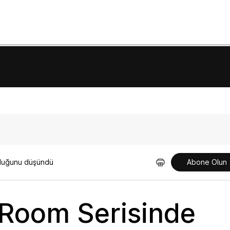
olduğunu düşündü
Abone Olun
 Room Serisinde