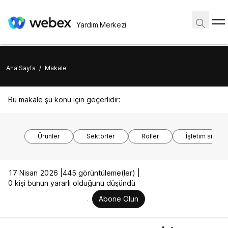
Yardım Merkezi
Ana Sayfa
/
Makale
Bu makale şu konu için geçerlidir:
Ürünler
Sektörler
Roller
İşletim sistem
17 Nisan 2026 |
445 görüntüleme(ler) |
0 kişi bunun yararlı olduğunu düşündü
Abone Olun