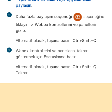
paylaşın
.
2
Daha fazla paylaşım seçeneği
seçeneğine
tıklayın. >
Webex kontrollerini ve panellerini
gizle
.
Alternatif olarak,
tuşuna basın. Ctrl+Shift+Q
.
3
Webex kontrollerini ve panellerini tekrar
göstermek için
Esc
tuşlarına basın.
Alternatif olarak,
tuşuna basın. Ctrl+Shift+Q
Tekrar.