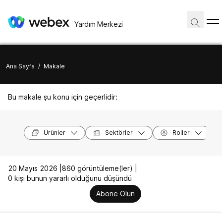
Yardım Merkezi
Ana Sayfa
/
Makale
Bu makale şu konu için geçerlidir:
Ürünler
Sektörler
Roller
20 Mayıs 2026 |
860 görüntüleme(ler) |
0 kişi bunun yararlı olduğunu düşündü
Abone Olun