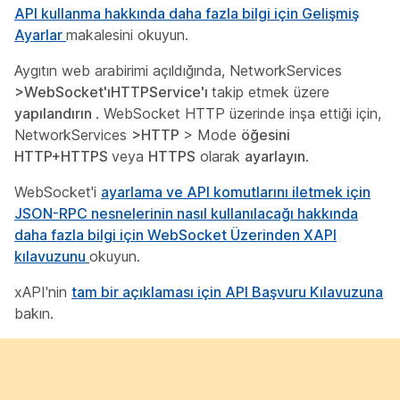
API kullanma hakkında daha fazla bilgi için Gelişmiş
Ayarlar
makalesini okuyun.
Aygıtın web arabirimi açıldığında, NetworkServices
>WebSocket'ıHTTPService'ı
takip etmek üzere
yapılandırın
. WebSocket HTTP üzerinde inşa ettiği için,
NetworkServices
>HTTP
>
Mode
öğesini
HTTP+HTTPS
veya
HTTPS
olarak
ayarlayın
.
WebSocket'i
ayarlama ve API komutlarını iletmek için
JSON-RPC nesnelerinin nasıl kullanılacağı hakkında
daha fazla bilgi için WebSocket Üzerinden XAPI
kılavuzunu
okuyun.
xAPI'nin
tam bir açıklaması için API Başvuru Kılavuzuna
bakın.