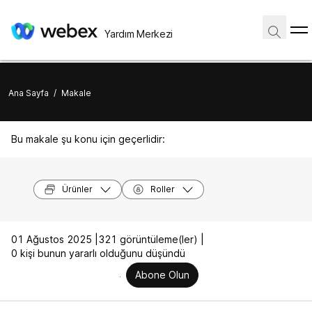
Yardım Merkezi
Ana Sayfa
/
Makale
Bu makale şu konu için geçerlidir:
Ürünler
Roller
01 Ağustos 2025 |
321 görüntüleme(ler) |
0 kişi bunun yararlı olduğunu düşündü
Abone Olun