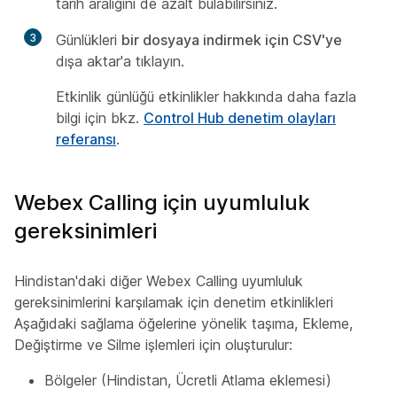
tarih aralığını de azalt bulabilirsiniz.
3
Günlükleri
bir dosyaya indirmek için CSV'ye
dışa aktar'a tıklayın.
Etkinlik günlüğü etkinlikler hakkında daha fazla
bilgi için bkz.
Control Hub denetim olayları
referansı
.
Webex Calling için uyumluluk
gereksinimleri
Hindistan'daki diğer Webex Calling uyumluluk
gereksinimlerini karşılamak için denetim etkinlikleri
Aşağıdaki sağlama öğelerine yönelik taşıma, Ekleme,
Değiştirme ve Silme işlemleri için oluşturulur:
Bölgeler (Hindistan, Ücretli Atlama eklemesi)