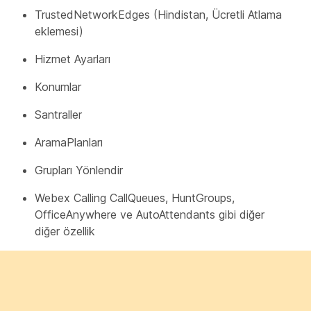
TrustedNetworkEdges (Hindistan, Ücretli Atlama
eklemesi)
Hizmet Ayarları
Konumlar
Santraller
AramaPlanları
Grupları Yönlendir
Webex Calling CallQueues, HuntGroups,
OfficeAnywhere ve AutoAttendants gibi diğer
diğer özellik