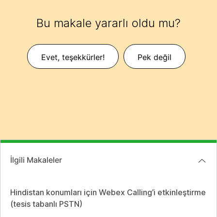
Bu makale yararlı oldu mu?
Evet, teşekkürler!
Pek değil
İlgili Makaleler
Hindistan konumları için Webex Calling’i etkinleştirme
(tesis tabanlı PSTN)