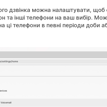
ого дзвінка можна налаштувати, щоб
он та інші телефони на ваш вибір. Мо
а ці телефони в певні періоди доби а