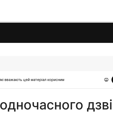
 які вважають цей матеріал корисним
одночасного дзв