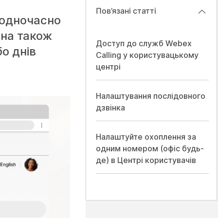
Пов’язані статті
 одночасно
жна також
Доступ до служб Webex
бо днів
Calling у користувацькому
центрі
Налаштування послідовного
дзвінка
Налаштуйте охоплення за
одним номером (офіс будь-
де) в Центрі користувачів