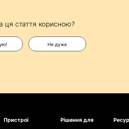
а ця стаття корисною?
ую!
Не дуже
Пристрої
Рішення для
Ресу