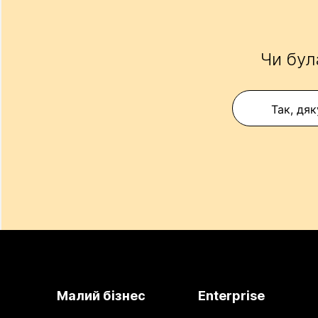
Чи бул
Так, дяк
Малий бізнес
Enterprise