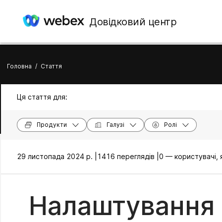
Довідковий центр
Головна
/
Стаття
Ця стаття для:
Продукти
Галузі
Ролі
29 листопада 2024 р. |
1416 переглядів |
0 — користувачі,
Налаштування 