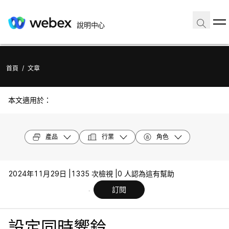
說明中心
首頁
/
文章
本文適用於：
產品
行業
角色
2024年11月29日 |
1335 次檢視 |
0 人認為這有幫助
訂閱
設定同時響鈴