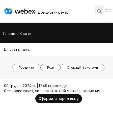
Довідковий центр
Головна
/
Стаття
Ця стаття для:
Продукти
Ролі
Операційні системи
09 грудня 2024 р. |
1348 переглядів |
0 — користувачі, які вважають цей матеріал корисним
Оформити передплату