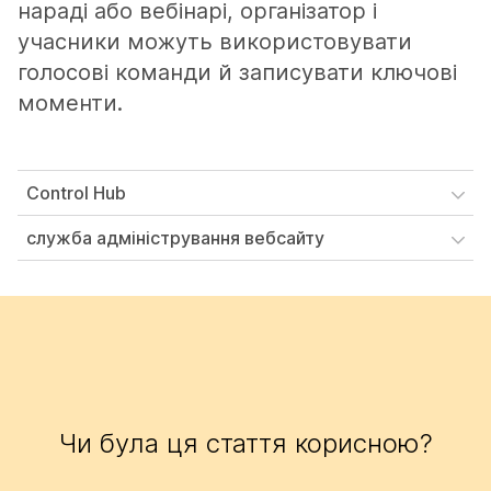
нараді або вебінарі, організатор і
учасники можуть використовувати
голосові команди й записувати ключові
моменти.
Control Hub
служба адміністрування вебсайту
Чи була ця стаття корисною?