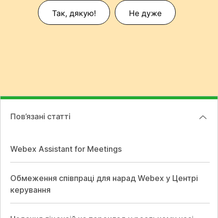
Так, дякую!
Не дуже
Пов’язані статті
Webex Assistant for Meetings
Обмеження співпраці для нарад Webex у Центрі
керування