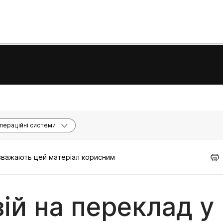
пераційні системи
 вважають цей матеріал корисним
ій на переклад у