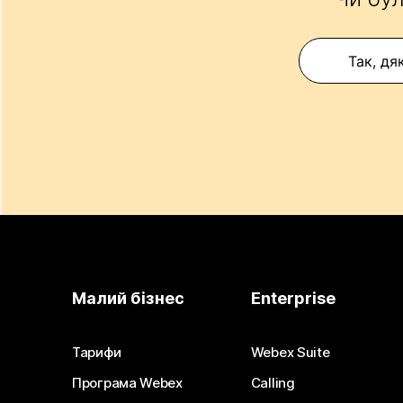
Так, дя
Малий бізнес
Enterprise
Тарифи
Webex Suite
Програма Webex
Calling