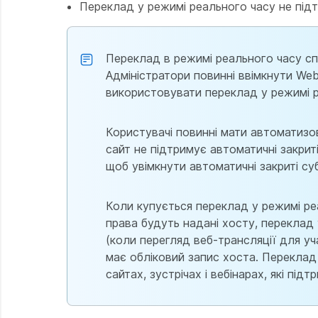
Переклад у режимі реального часу не підт
Переклад в режимі реального часу сп
Адміністратори повинні ввімкнути Webe
використовувати переклад у режимі р
Користувачі повинні мати автоматизов
сайт не підтримує автоматичні закриті
щоб увімкнути автоматичні закриті су
Коли купується переклад у режимі реа
права будуть надані хосту, переклад 
(коли перегляд веб-трансляції для уча
має обліковий запис хоста. Переклад 
сайтах, зустрічах і вебінарах, які під