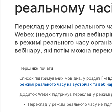
реальному час
Переклад у режимі реального ча
Webex (недоступно для вебінарі
в режимі реального часу організ
вебінару, які потім можна перек
Перш ніж почати
Список підтримуваних мов див. у розділі [
«Пі
режимі реального часу на зустрічах та вебіна
Додаток Webex підтримує переклад у режимі 
Переклад у режимі реального часу не підт