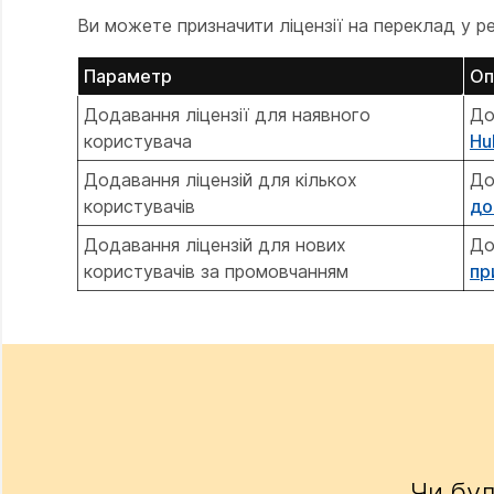
Ви можете призначити ліцензії на переклад у ре
Параметр
Оп
Додавання ліцензії для наявного
До
користувача
Hu
Додавання ліцензій для кількох
До
користувачів
до
Додавання ліцензій для нових
До
користувачів за промовчанням
пр
Чи бул