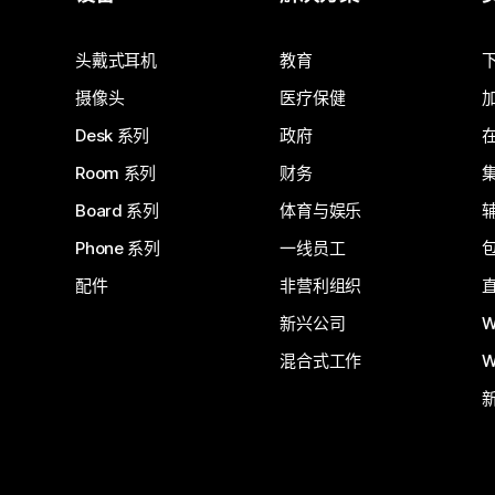
提交问题
头戴式耳机
教育
摄像头
医疗保健
Desk 系列
政府
Room 系列
财务
Board 系列
体育与娱乐
Phone 系列
一线员工
配件
非营利组织
新兴公司
W
混合式工作
W