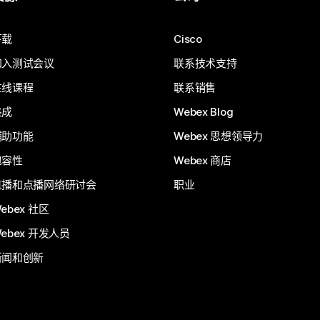
下载
Cisco
加入测试会议
联系技术支持
在线课程
联系销售
集成
Webex Blog
辅助功能
Webex 思想领导力
包容性
Webex 商店
直播和点播网络研讨会
职业
ebex 社区
ebex 开发人员
新闻和创新