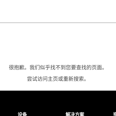
很抱歉。我们似乎找不到您要查找的页面。
尝试访问主页或重新搜索。
主页
设备
解决方案
需要答案？