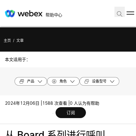
帮助中心
主页
/
文章
本文适用于：
产品
角色
设备型号
2024年12月06日 |
1588 次查看 |
0 人认为有帮助
订阅
从 Board 系列进行呼叫