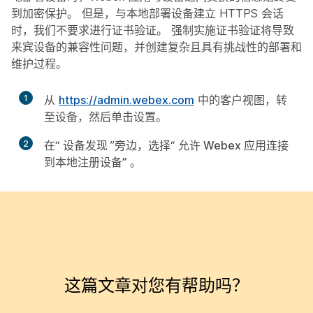
到加密保护。 但是，与本地部署设备建立 HTTPS 会话
时，我们不要求进行证书验证。 强制实施证书验证将导致
来宾设备的兼容性问题，并创建复杂且具有挑战性的部署和
维护过程。
1
从
https:/​/​admin.webex.com
中的客户视图，转
至
设备
，然后单击
设置
。
2
在“
设备发现
”旁边，选择“
允许 Webex 应用连接
到本地注册设备”
。
这篇文章对您有帮助吗？