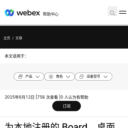
帮助中心
主页
/
文章
本文适用于：
产品
角色
设备型号
2025年6月12日 |
758 次查看 |
0 人认为有帮助
订阅
为本地注册的 Board、桌面