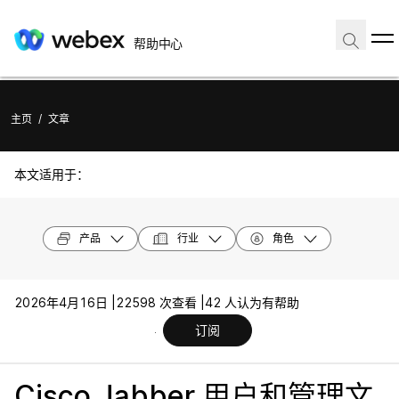
帮助中心
主页
/
文章
本文适用于：
产品
行业
角色
2026年4月16日 |
22598 次查看 |
42 人认为有帮助
订阅
Cisco Jabber 用户和管理文