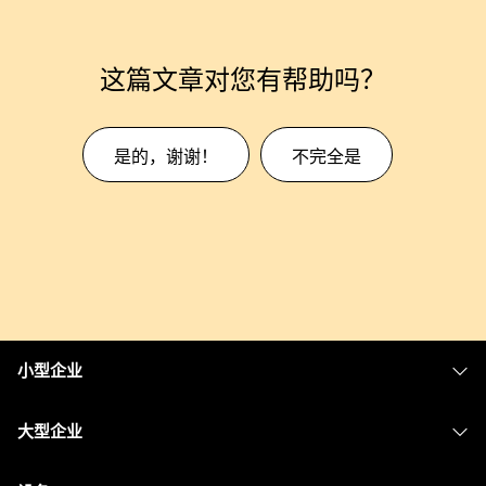
这篇文章对您有帮助吗？
是的，谢谢！
不完全是
小型企业
定价
大型企业
Webex 应用程序
Webex Suite