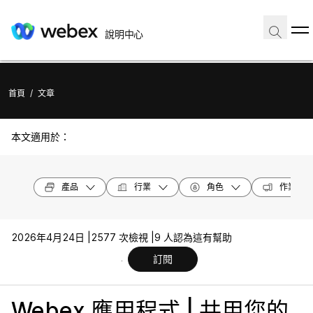
說明中心
首頁
/
文章
本文適用於：
產品
行業
角色
作業系統
2026年4月24日 |
2577 次檢視 |
9 人認為這有幫助
訂閱
Webex 應用程式 | 共用您的