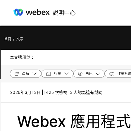
說明中心
首頁
/
文章
本文適用於：
產品
行業
角色
作業系
2026年3月13日 |
1425 次檢視 |
3 人認為這有幫助
Webex 應用程