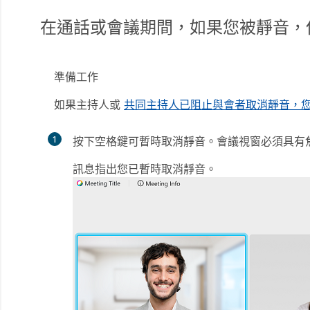
在通話或會議期間，如果您被靜音，
準備工作
如果主持人或
共同主持人已阻止與會者取消靜音，
1
按下空格鍵可暫時取消靜音。會議視窗必須具有
訊息指出您已暫時取消靜音。