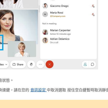
音狀態。
快速鍵，請在您的
音訊設定
中取消選取
按住空白鍵暫時取消靜音 