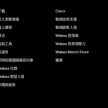
下載
Cisco
加入測驗會議
聯絡技術支援
線上課程
聯絡銷售人員
整合
Webex 部落格
協助工具
Webex 思想領導力
包容性
Webex Merch Store
即時和隨選網路研討會
職業
Webex 社群
Webex 開發人員
新聞與創新