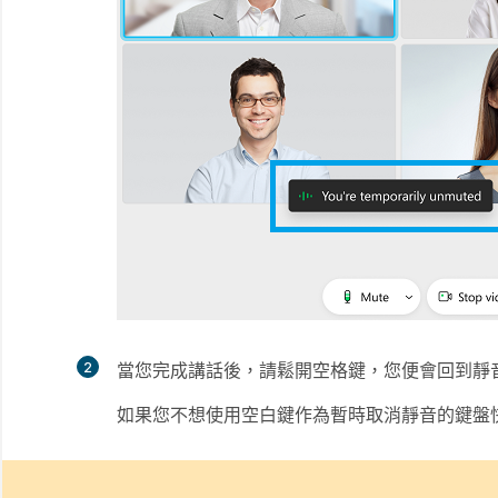
2
當您完成講話後，請鬆開空格鍵，您便會回到靜
如果您不想使用空白鍵作為暫時取消靜音的鍵盤