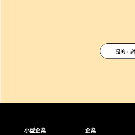
是的，謝
小型企業
企業