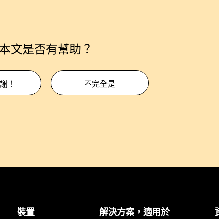
本文是否有幫助？
謝！
不完全是
裝置
解決方案，適用於