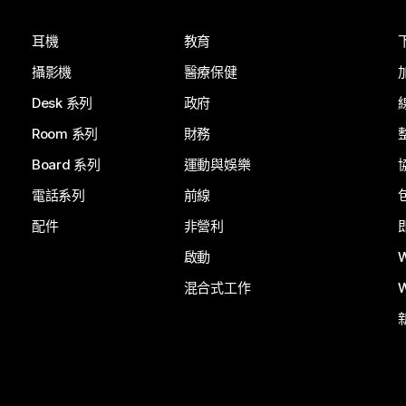
耳機
教育
攝影機
醫療保健
Desk 系列
政府
Room 系列
財務
Board 系列
運動與娛樂
電話系列
前線
配件
非營利
啟動
混合式工作