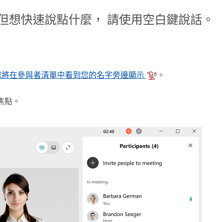
但想快速說點什麼， 請使用空白鍵說話。
您將在參與者清單中看到您的名字旁邊顯示
。
焦點。