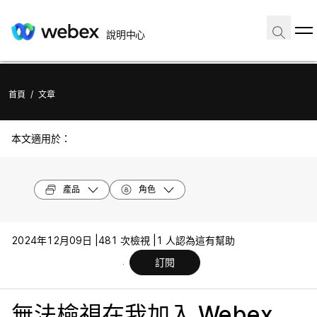
說明中心
首頁
/
文章
本文適用於：
產品
角色
2024年12月09日 |
481 次檢視 |
1 人認為這有幫助
訂閱
無法檢視在我加入 Webex