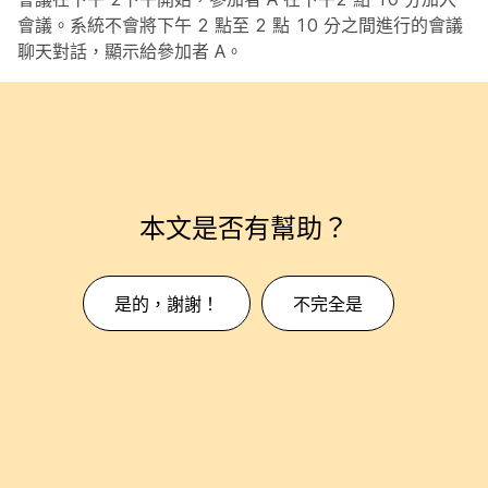
會議。系統不會將下午 2 點至 2 點 10 分之間進行的會議
聊天對話，顯示給參加者 A。
本文是否有幫助？
是的，謝謝！
不完全是