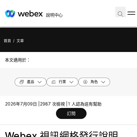
說明中心
首頁
/
文章
本文適用於：
產品
行業
角色
2026年7月09日 |
2987 次檢視 |
1 人認為這有幫助
訂閱
Webex 視訊網格發行說明