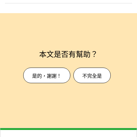
本文是否有幫助？
是的，謝謝！
不完全是